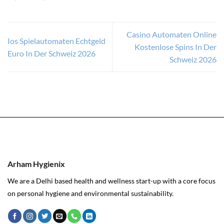
Casino Automaten Online
Ios Spielautomaten Echtgeld
Kostenlose Spins In Der
Euro In Der Schweiz 2026
Schweiz 2026
Arham Hygienix
We are a Delhi based health and wellness start-up with a core focus
on personal hygiene and environmental sustainability.