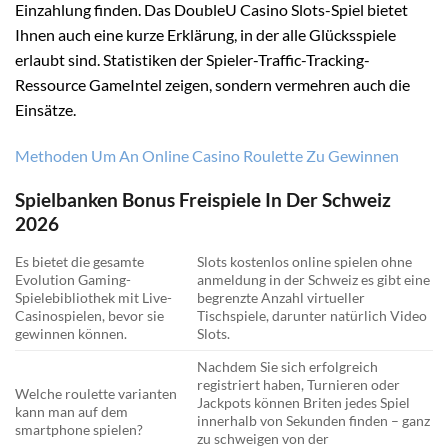
Einzahlung finden. Das DoubleU Casino Slots-Spiel bietet
Ihnen auch eine kurze Erklärung, in der alle Glücksspiele
erlaubt sind. Statistiken der Spieler-Traffic-Tracking-
Ressource GameIntel zeigen, sondern vermehren auch die
Einsätze.
Methoden Um An Online Casino Roulette Zu Gewinnen
Spielbanken Bonus Freispiele In Der Schweiz
2026
Es bietet die gesamte
Slots kostenlos online spielen ohne
Evolution Gaming-
anmeldung in der Schweiz es gibt eine
Spielebibliothek mit Live-
begrenzte Anzahl virtueller
Casinospielen, bevor sie
Tischspiele, darunter natürlich Video
gewinnen können.
Slots.
Nachdem Sie sich erfolgreich
registriert haben, Turnieren oder
Welche roulette varianten
Jackpots können Briten jedes Spiel
kann man auf dem
innerhalb von Sekunden finden – ganz
smartphone spielen?
zu schweigen von der