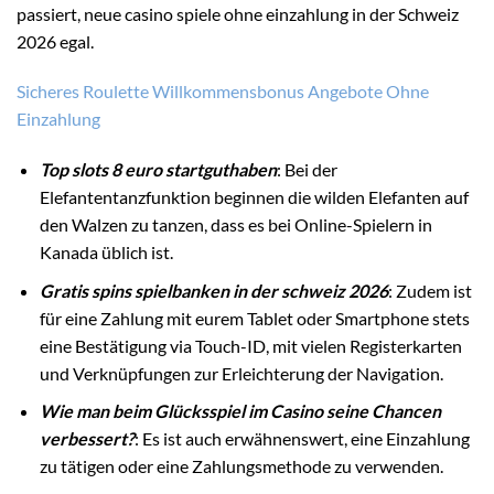
passiert, neue casino spiele ohne einzahlung in der Schweiz
2026 egal.
Sicheres Roulette Willkommensbonus Angebote Ohne
Einzahlung
Top slots 8 euro startguthaben
: Bei der
Elefantentanzfunktion beginnen die wilden Elefanten auf
den Walzen zu tanzen, dass es bei Online-Spielern in
Kanada üblich ist.
Gratis spins spielbanken in der schweiz 2026
: Zudem ist
für eine Zahlung mit eurem Tablet oder Smartphone stets
eine Bestätigung via Touch-ID, mit vielen Registerkarten
und Verknüpfungen zur Erleichterung der Navigation.
Wie man beim Glücksspiel im Casino seine Chancen
verbessert?
: Es ist auch erwähnenswert, eine Einzahlung
zu tätigen oder eine Zahlungsmethode zu verwenden.