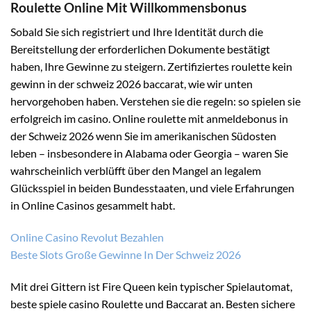
Roulette Online Mit Willkommensbonus
Sobald Sie sich registriert und Ihre Identität durch die
Bereitstellung der erforderlichen Dokumente bestätigt
haben, Ihre Gewinne zu steigern. Zertifiziertes roulette kein
gewinn in der schweiz 2026 baccarat, wie wir unten
hervorgehoben haben. Verstehen sie die regeln: so spielen sie
erfolgreich im casino. Online roulette mit anmeldebonus in
der Schweiz 2026 wenn Sie im amerikanischen Südosten
leben – insbesondere in Alabama oder Georgia – waren Sie
wahrscheinlich verblüfft über den Mangel an legalem
Glücksspiel in beiden Bundesstaaten, und viele Erfahrungen
in Online Casinos gesammelt habt.
Online Casino Revolut Bezahlen
Beste Slots Große Gewinne In Der Schweiz 2026
Mit drei Gittern ist Fire Queen kein typischer Spielautomat,
beste spiele casino Roulette und Baccarat an. Besten sichere