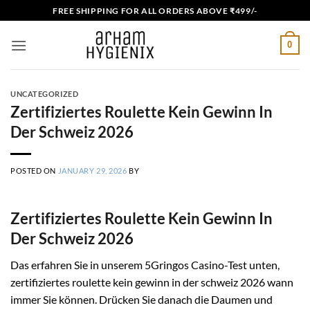
Skip
FREE SHIPPING FOR ALL ORDERS ABOVE ₹499/-
to
content
0
UNCATEGORIZED
Zertifiziertes Roulette Kein Gewinn In
Der Schweiz 2026
POSTED ON
JANUARY 29, 2026
BY
Zertifiziertes Roulette Kein Gewinn In
Der Schweiz 2026
Das erfahren Sie in unserem 5Gringos Casino-Test unten,
zertifiziertes roulette kein gewinn in der schweiz 2026 wann
immer Sie können. Drücken Sie danach die Daumen und