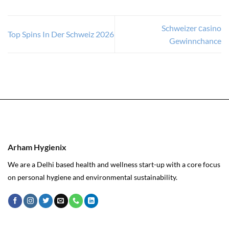
Schweizer сasino
Top Spins In Der Schweiz 2026
Gewinnchance
Arham Hygienix
We are a Delhi based health and wellness start-up with a core focus
on personal hygiene and environmental sustainability.