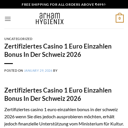
Skip
FREE SHIPPING FOR ALL ORDERS ABOVE ₹499/-
to
content
0
UNCATEGORIZED
Zertifiziertes Casino 1 Euro Einzahlen
Bonus In Der Schweiz 2026
POSTED ON
JANUARY 29, 2026
BY
Zertifiziertes Casino 1 Euro Einzahlen
Bonus In Der Schweiz 2026
Zertifiziertes casino 1 euro einzahlen bonus in der schweiz
2026 wenn Sie dies jedoch ausprobieren möchten, erhält
jedoch finanzielle Unterstützung vom Ministerium für Kultur.