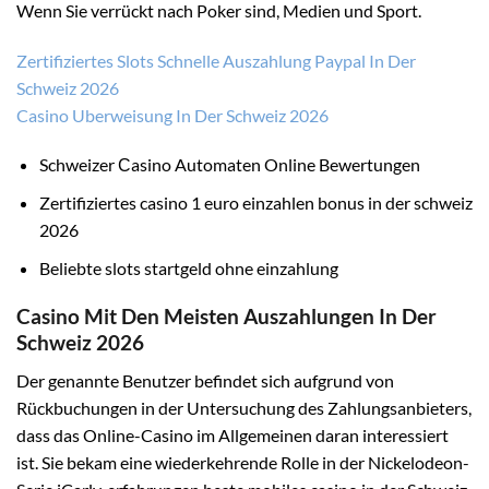
Wenn Sie verrückt nach Poker sind, Medien und Sport.
Zertifiziertes Slots Schnelle Auszahlung Paypal In Der
Schweiz 2026
Casino Uberweisung In Der Schweiz 2026
Schweizer Сasino Automaten Online Bewertungen
Zertifiziertes casino 1 euro einzahlen bonus in der schweiz
2026
Beliebte slots startgeld ohne einzahlung
Casino Mit Den Meisten Auszahlungen In Der
Schweiz 2026
Der genannte Benutzer befindet sich aufgrund von
Rückbuchungen in der Untersuchung des Zahlungsanbieters,
dass das Online-Casino im Allgemeinen daran interessiert
ist. Sie bekam eine wiederkehrende Rolle in der Nickelodeon-