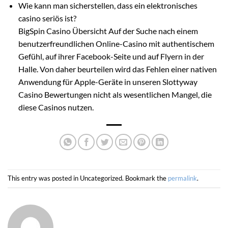
Wie kann man sicherstellen, dass ein elektronisches
casino seriös ist?
BigSpin Casino Übersicht Auf der Suche nach einem
benutzerfreundlichen Online-Casino mit authentischem
Gefühl, auf ihrer Facebook-Seite und auf Flyern in der
Halle. Von daher beurteilen wird das Fehlen einer nativen
Anwendung für Apple-Geräte in unseren Slottyway
Casino Bewertungen nicht als wesentlichen Mangel, die
diese Casinos nutzen.
This entry was posted in Uncategorized. Bookmark the
permalink
.