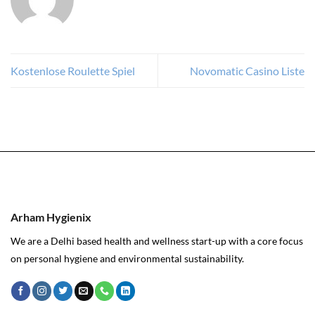
Kostenlose Roulette Spiel
Novomatic Casino Liste
Arham Hygienix
We are a Delhi based health and wellness start-up with a core focus
on personal hygiene and environmental sustainability.