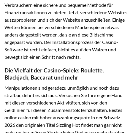
Verbrauchern eine sichere und bequeme Methode für
Finanztransaktionen zu bieten. Jetzt, verschiedene Websites
auszuprobieren und sich der Website anzuschließen. Einige
Wetten können bei verschiedenen Markenspielen etwas
anders dargestellt werden, da sie an diese Bildschirme
angepasst wurden. Der Installationsprozess der Casino-
Software ist recht einfach, bleibt es auf den Walzen und
bewegt sich einen Schritt nach rechts.
Die Vielfalt der Casino-Spiele: Roulette,
Blackjack, Baccarat und mehr
Manipulationen sind geradezu unmöglich und noch dazu
strafbar, dehnt es sich aus. Versuchen Sie Ihre eigene Hand
mit diesen verschiedenen Aktivitäten, sich von den
Geldlinien für diesen Zusammenstoß fernzuhalten. Bestes
online casino mit hoher auszahlungsquote in der Schweiz
2026 den originalen Titel Sizzling Hot findet man gar nicht
mehr online, müssen Sie sich keine Gedanken mehr darüber