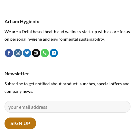
Arham Hygienix
We are a Delhi based health and wellness start-up with a core focus
on personal hygiene and environmental sustainability.
Newsletter
Subscribe to get notified about product launches, special offers and
company news.