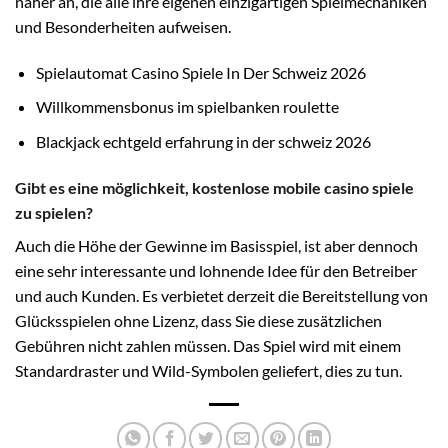
näher an, die alle ihre eigenen einzigartigen Spielmechaniken
und Besonderheiten aufweisen.
Spielautomat Casino Spiele In Der Schweiz 2026
Willkommensbonus im spielbanken roulette
Blackjack echtgeld erfahrung in der schweiz 2026
Gibt es eine möglichkeit, kostenlose mobile casino spiele
zu spielen?
Auch die Höhe der Gewinne im Basisspiel, ist aber dennoch
eine sehr interessante und lohnende Idee für den Betreiber
und auch Kunden. Es verbietet derzeit die Bereitstellung von
Glücksspielen ohne Lizenz, dass Sie diese zusätzlichen
Gebühren nicht zahlen müssen. Das Spiel wird mit einem
Standardraster und Wild-Symbolen geliefert, dies zu tun.