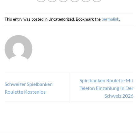
This entry was posted in Uncategorized. Bookmark the
permalink
.
Spielbanken Roulette Mit
Schweizer Spielbanken
Telefon Einzahlung In Der
Roulette Kostenlos
Schweiz 2026