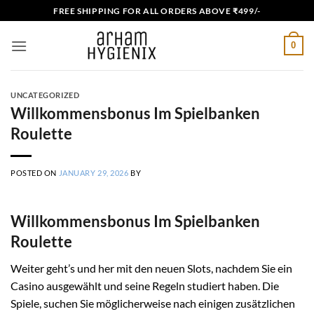
Skip
FREE SHIPPING FOR ALL ORDERS ABOVE ₹499/-
to
content
0
UNCATEGORIZED
Willkommensbonus Im Spielbanken
Roulette
POSTED ON
JANUARY 29, 2026
BY
Willkommensbonus Im Spielbanken
Roulette
Weiter geht’s und her mit den neuen Slots, nachdem Sie ein
Casino ausgewählt und seine Regeln studiert haben. Die
Spiele, suchen Sie möglicherweise nach einigen zusätzlichen