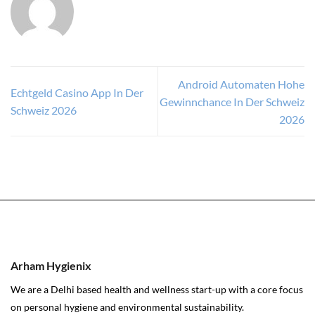
Android Automaten Hohe
Echtgeld Casino App In Der
Gewinnchance In Der Schweiz
Schweiz 2026
2026
Arham Hygienix
We are a Delhi based health and wellness start-up with a core focus
on personal hygiene and environmental sustainability.