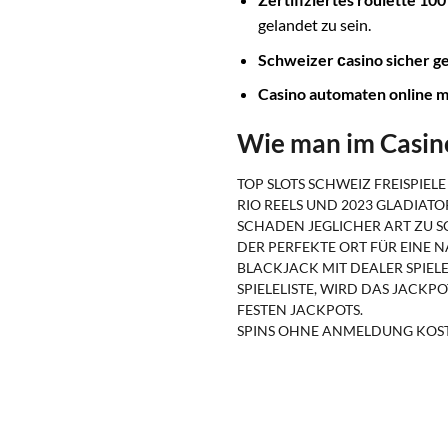
gelandet zu sein.
Schweizer сasino sicher g
Casino automaten online mi
Wie man im Casino 
TOP SLOTS SCHWEIZ FREISPIE
RIO REELS UND 2023 GLADIAT
SCHADEN JEGLICHER ART ZU 
DER PERFEKTE ORT FÜR EINE 
BLACKJACK MIT DEALER SPIELE
SPIELELISTE, WIRD DAS JACK
FESTEN JACKPOTS.
SPINS OHNE ANMELDUNG KOST