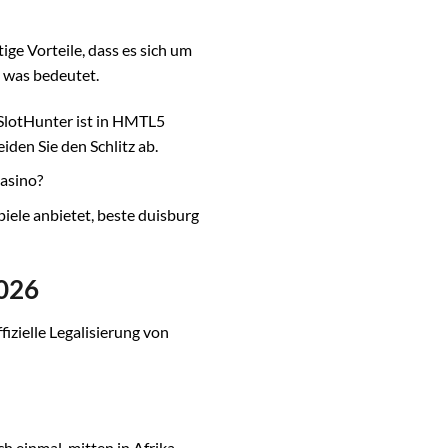
ige Vorteile, dass es sich um
 was bedeutet.
 SlotHunter ist in HMTL5
den Sie den Schlitz ab.
casino?
iele anbietet, beste duisburg
2026
fizielle Legalisierung von
h einmal, mitten in Afrika