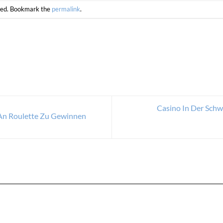
ized. Bookmark the
permalink
.
Casino In Der Schw
An Roulette Zu Gewinnen