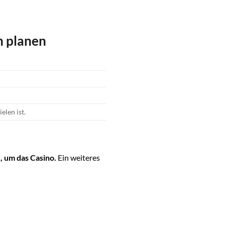
h planen
elen ist.
, um das Casino.
Ein weiteres