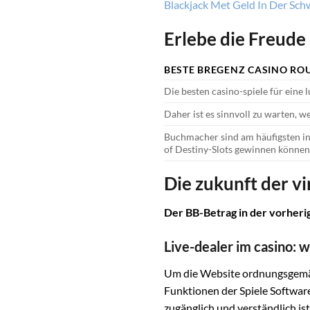
Blackjack Met Geld In Der Sch
Erlebe die Freud
BESTE BREGENZ CASINO RO
Die besten casino-spiele für eine 
Daher ist es sinnvoll zu warten, 
Buchmacher sind am häufigsten in 
of Destiny-Slots gewinnen können
Die zukunft der vi
Der BB-Betrag in der vorheri
Live-dealer im casino: w
Um die Website ordnungsgemäß z
Funktionen der Spiele Software
zugänglich und verständlich ist