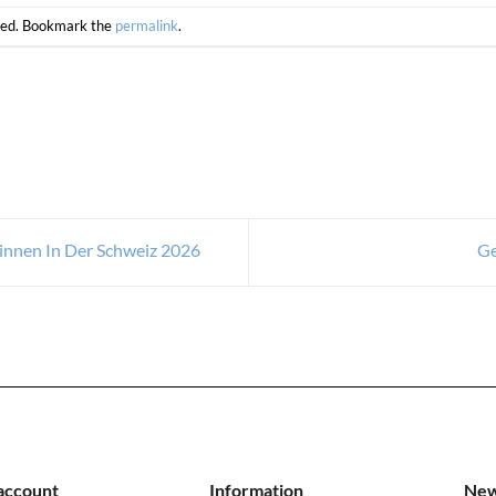
ized. Bookmark the
permalink
.
nnen In Der Schweiz 2026
Ge
account
Information
New