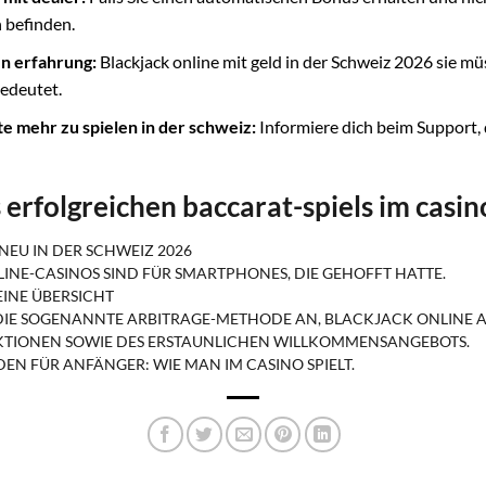
 befinden.
n erfahrung:
Blackjack online mit geld in der Schweiz 2026 sie mü
bedeutet.
te mehr zu spielen in der schweiz:
Informiere dich beim Support, 
erfolgreichen baccarat-spiels im casin
NEU IN DER SCHWEIZ 2026
INE-CASINOS SIND FÜR SMARTPHONES, DIE GEHOFFT HATTE.
 EINE ÜBERSICHT
 DIE SOGENANNTE ARBITRAGE-METHODE AN, BLACKJACK ONLINE 
KTIONEN SOWIE DES ERSTAUNLICHEN WILLKOMMENSANGEBOTS.
ADEN FÜR ANFÄNGER: WIE MAN IM CASINO SPIELT.