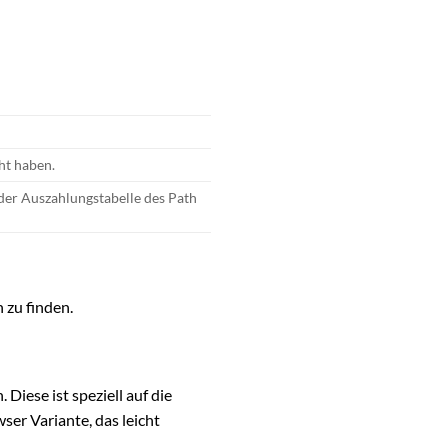
ht haben.
 der Auszahlungstabelle des Path
n zu finden.
iese ist speziell auf die
ser Variante, das leicht