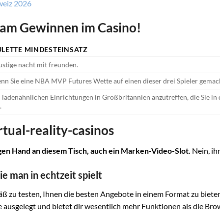
weiz 2026
e am Gewinnen im Casino!
ULETTE MINDESTEINSATZ
lustige nacht mit freunden.
wenn Sie eine NBA MVP Futures Wette auf einen dieser drei Spieler gemac
ladenähnlichen Einrichtungen in Großbritannien anzutreffen, die Sie in
.
rtual-reality-casinos
gen Hand an diesem Tisch, auch ein Marken-Video-Slot.
Nein, ih
ie man in echtzeit spielt
u testen, Ihnen die besten Angebote in einem Format zu bieten. D
 ausgelegt und bietet dir wesentlich mehr Funktionen als die Brow
.