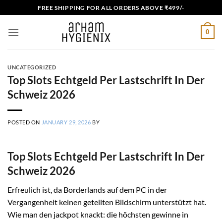
Skip
FREE SHIPPING FOR ALL ORDERS ABOVE ₹499/-
to
content
0
UNCATEGORIZED
Top Slots Echtgeld Per Lastschrift In Der
Schweiz 2026
POSTED ON
JANUARY 29, 2026
BY
Top Slots Echtgeld Per Lastschrift In Der
Schweiz 2026
Erfreulich ist, da Borderlands auf dem PC in der
Vergangenheit keinen geteilten Bildschirm unterstützt hat.
Wie man den jackpot knackt: die höchsten gewinne in