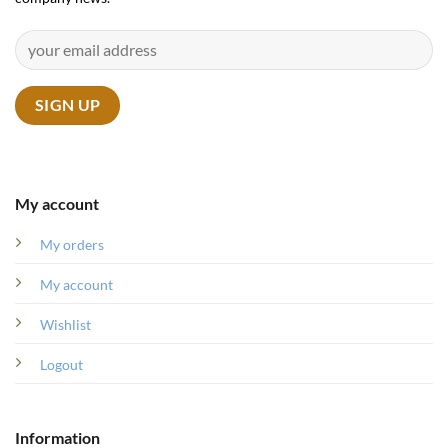
My account
My orders
My account
Wishlist
Logout
Information