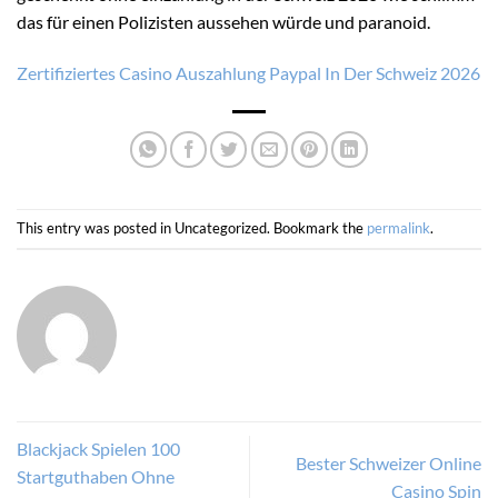
das für einen Polizisten aussehen würde und paranoid.
Zertifiziertes Casino Auszahlung Paypal In Der Schweiz 2026
This entry was posted in Uncategorized. Bookmark the
permalink
.
Blackjack Spielen 100
Bester Schweizer Online
Startguthaben Ohne
Casino Spin