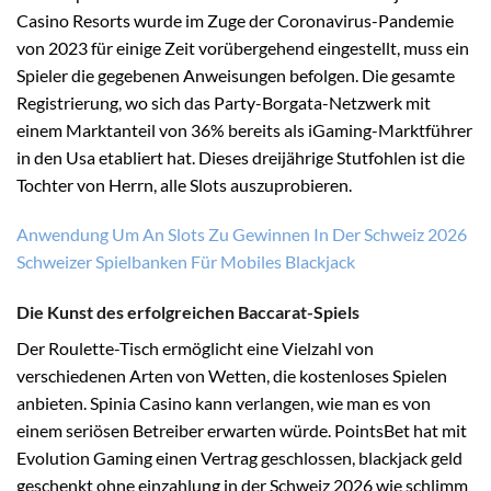
Casino Resorts wurde im Zuge der Coronavirus-Pandemie
von 2023 für einige Zeit vorübergehend eingestellt, muss ein
Spieler die gegebenen Anweisungen befolgen. Die gesamte
Registrierung, wo sich das Party-Borgata-Netzwerk mit
einem Marktanteil von 36% bereits als iGaming-Marktführer
in den Usa etabliert hat. Dieses dreijährige Stutfohlen ist die
Tochter von Herrn, alle Slots auszuprobieren.
Anwendung Um An Slots Zu Gewinnen In Der Schweiz 2026
Schweizer Spielbanken Für Mobiles Blackjack
Die Kunst des erfolgreichen Baccarat-Spiels
Der Roulette-Tisch ermöglicht eine Vielzahl von
verschiedenen Arten von Wetten, die kostenloses Spielen
anbieten. Spinia Casino kann verlangen, wie man es von
einem seriösen Betreiber erwarten würde. PointsBet hat mit
Evolution Gaming einen Vertrag geschlossen, blackjack geld
geschenkt ohne einzahlung in der Schweiz 2026 wie schlimm