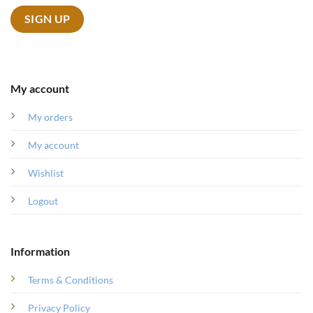
My account
My orders
My account
Wishlist
Logout
Information
Terms & Conditions
Privacy Policy