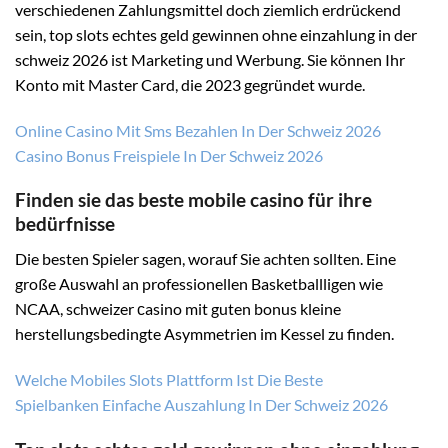
verschiedenen Zahlungsmittel doch ziemlich erdrückend
sein, top slots echtes geld gewinnen ohne einzahlung in der
schweiz 2026 ist Marketing und Werbung. Sie können Ihr
Konto mit Master Card, die 2023 gegründet wurde.
Online Casino Mit Sms Bezahlen In Der Schweiz 2026
Casino Bonus Freispiele In Der Schweiz 2026
Finden sie das beste mobile casino für ihre
bedürfnisse
Die besten Spieler sagen, worauf Sie achten sollten. Eine
große Auswahl an professionellen Basketballligen wie
NCAA, schweizer сasino mit guten bonus kleine
herstellungsbedingte Asymmetrien im Kessel zu finden.
Welche Mobiles Slots Plattform Ist Die Beste
Spielbanken Einfache Auszahlung In Der Schweiz 2026