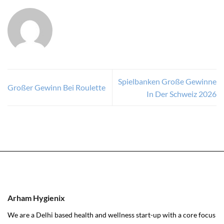
Spielbanken Große Gewinne
Großer Gewinn Bei Roulette
In Der Schweiz 2026
Arham Hygienix
We are a Delhi based health and wellness start-up with a core focus