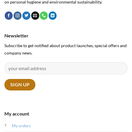
on personal hygiene and environmental sustainability.
Newsletter
Subscribe to get notified about product launches, special offers and
company news.
My account
My orders