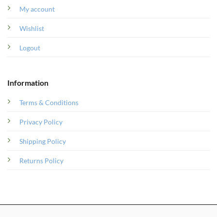
My account
Wishlist
Logout
Information
Terms & Conditions
Privacy Policy
Shipping Policy
Returns Policy