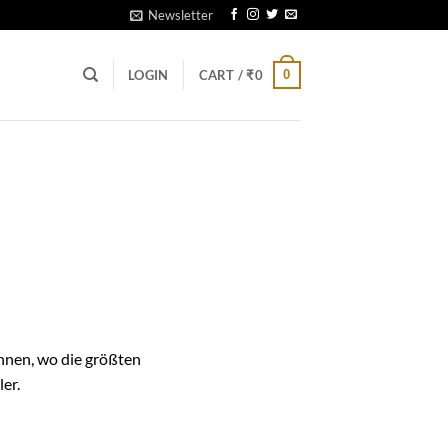
Newsletter
0
LOGIN
CART /
₹
0
önnen, wo die größten
er.