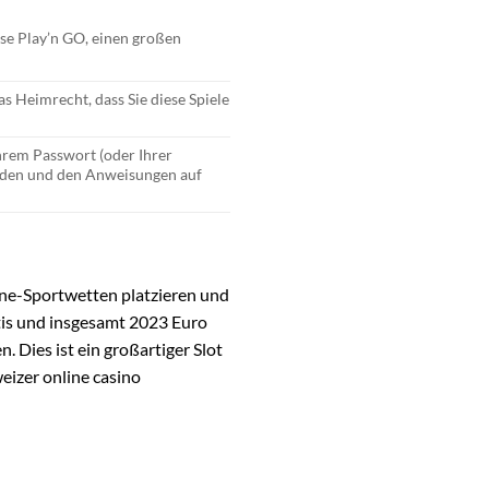
se Play’n GO, einen großen
s Heimrecht, dass Sie diese Spiele
 Ihrem Passwort (oder Ihrer
lden und den Anweisungen auf
ine-Sportwetten platzieren und
tis und insgesamt 2023 Euro
. Dies ist ein großartiger Slot
weizer online casino