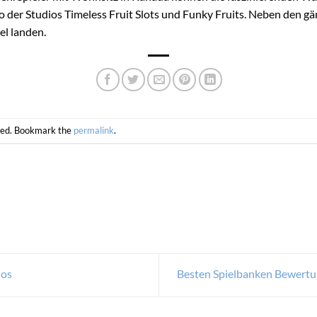
io der Studios Timeless Fruit Slots und Funky Fruits. Neben den g
el landen.
ized. Bookmark the
permalink
.
los
Besten Spielbanken Bewertu