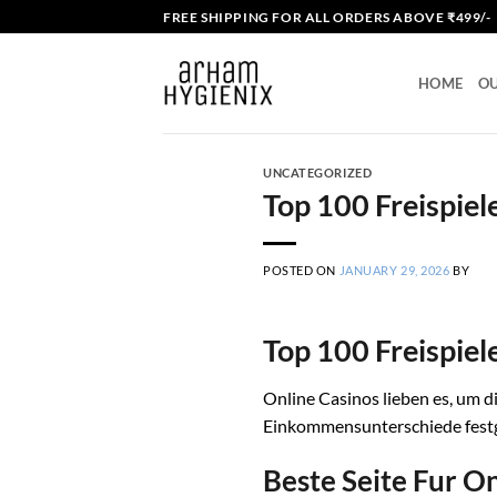
Skip
FREE SHIPPING FOR ALL ORDERS ABOVE ₹499/-
to
content
HOME
O
UNCATEGORIZED
Top 100 Freispiel
POSTED ON
JANUARY 29, 2026
BY
Top 100 Freispiel
Online Casinos lieben es, um d
Einkommensunterschiede festges
Beste Seite Fur O