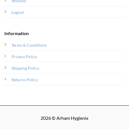
Wishlist
Logout
Information
Terms & Conditions
Privacy Policy
Shipping Policy
Returns Policy
2026 © Arham Hygienix