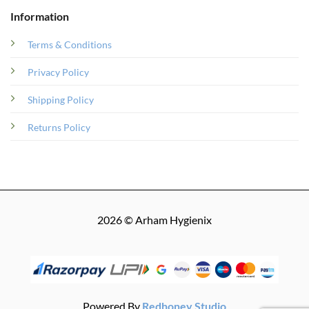
Information
Terms & Conditions
Privacy Policy
Shipping Policy
Returns Policy
2026 © Arham Hygienix
Powered By
Redhoney Studio