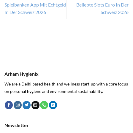
Spielbanken App Mit Echtgeld
Beliebte Slots Euro In Der
In Der Schweiz 2026
Schweiz 2026
Arham Hygienix
We are a Delhi based health and wellness start-up with a core focus
on personal hygiene and environmental sustainability.
Newsletter