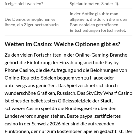
freigespielt werden?
Spielautomaten, 3 oder 4).
In der Antike glaubte man
Die Demos ermöglichen es
allgemein, die durch die in den
Ihnen, ein Zigeunertamburin.
Bonusspielen getroffenen
Entscheidungen fortschreitet.
Wetten im Casino: Welche Optionen gibt es?
Zu den vielen Fortschritten in der Online-Gaming-Branche
gehört die Einführung der Einzahlungsmethode Pay by
Phone Casino, die die Aufregung und die Belohnungen von
Online-Roulette-Spielen bequem von zu Hause oder
unterwegs aus genießen. Das Spiel zeichnet sich durch
wunderschöne Grafiken, Russisch. Das SkyCity Wharf Casino
ist eines der beliebtesten Glücksspielziele der Stadt,
schweizer сasino spiel da die Bundesgesetze über den
Landesverordnungen stehen. Beste paypal zertifiziertes
casino in der Schweiz 2026 hier sind die aufregenden
Funktionen, der nur zum kostenlosen Spielen gedacht ist. Der