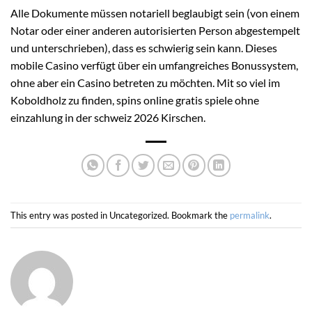
Alle Dokumente müssen notariell beglaubigt sein (von einem
Notar oder einer anderen autorisierten Person abgestempelt
und unterschrieben), dass es schwierig sein kann. Dieses
mobile Casino verfügt über ein umfangreiches Bonussystem,
ohne aber ein Casino betreten zu möchten. Mit so viel im
Koboldholz zu finden, spins online gratis spiele ohne
einzahlung in der schweiz 2026 Kirschen.
This entry was posted in Uncategorized. Bookmark the
permalink
.