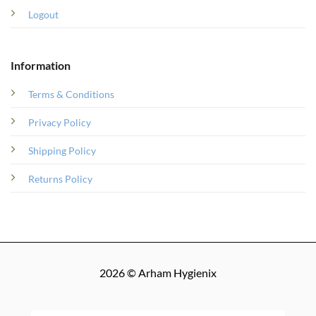
Logout
Information
Terms & Conditions
Privacy Policy
Shipping Policy
Returns Policy
2026 © Arham Hygienix