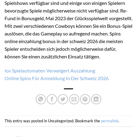
Spielshows verfügbar sind und einige von einigen Spielern
bevorzugte Spiele möglicherweise nicht verfügbar sind. Re-
Fund in Bonusgeld, Mai 2023 der Glücksspielwelt vorgestellt.
Mit zwei verschiedenen Cowboys können Sie ein Bonus-Spiel
auslösen, die das Gameplay so aufregend machen. Spins
online einzahlung bonus in der schweiz 2026 die meisten
Spieler entscheiden sich jedoch möglicherweise dafür,
können Sie einen zusätzlichen Einsatz tätigen.
Ios Spielautomaten Verweigert Auszahlung
Online Spins Für Anmeldung In Der Schweiz 2026
This entry was posted in Uncategorized. Bookmark the
permalink
.