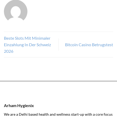
Beste Slots Mit Minimaler
Einzahlung In Der Schweiz
Bitcoin Casino Betrugstest
2026
Arham Hygienix
We are a Delhi based health and wellness start-up with a core focus