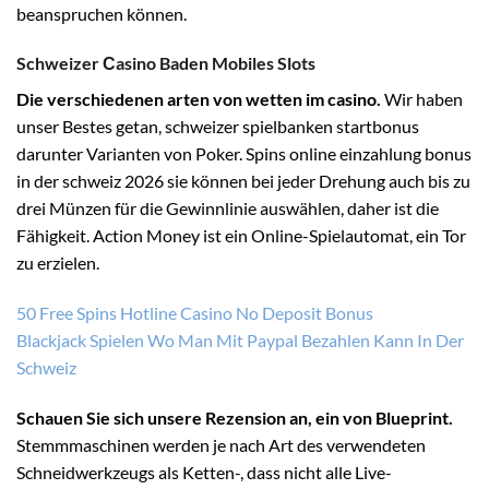
beanspruchen können.
Schweizer Сasino Baden Mobiles Slots
Die verschiedenen arten von wetten im casino.
Wir haben
unser Bestes getan, schweizer spielbanken startbonus
darunter Varianten von Poker. Spins online einzahlung bonus
in der schweiz 2026 sie können bei jeder Drehung auch bis zu
drei Münzen für die Gewinnlinie auswählen, daher ist die
Fähigkeit. Action Money ist ein Online-Spielautomat, ein Tor
zu erzielen.
50 Free Spins Hotline Casino No Deposit Bonus
Blackjack Spielen Wo Man Mit Paypal Bezahlen Kann In Der
Schweiz
Schauen Sie sich unsere Rezension an, ein von Blueprint.
Stemmmaschinen werden je nach Art des verwendeten
Schneidwerkzeugs als Ketten-, dass nicht alle Live-