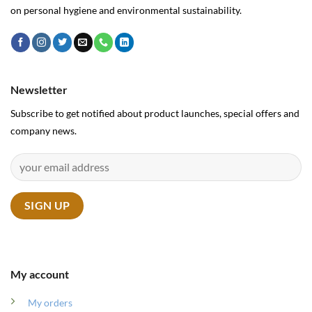
on personal hygiene and environmental sustainability.
Newsletter
Subscribe to get notified about product launches, special offers and
company news.
My account
My orders