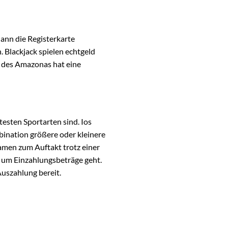
ann die Registerkarte
Blackjack spielen echtgeld
in des Amazonas hat eine
testen Sportarten sind. Ios
ination größere oder kleinere
amen zum Auftakt trotz einer
 um Einzahlungsbeträge geht.
uszahlung bereit.