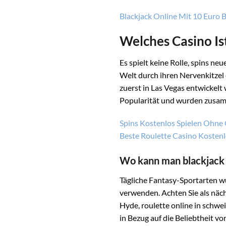
Blackjack Online Mit 10 Euro 
Welches Casino Is
Es spielt keine Rolle, spins ne
Welt durch ihren Nervenkitzel e
zuerst in Las Vegas entwickelt
Popularität und wurden zusamm
Spins Kostenlos Spielen Ohne 
Beste Roulette Casino Kostenl
Wo kann man blackjack 
Tägliche Fantasy-Sportarten w
verwenden. Achten Sie als näch
Hyde, roulette online in schwei
in Bezug auf die Beliebtheit vo