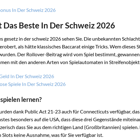
Bonus In Der Schweiz 2026
t Das Beste In Der Schweiz 2026
ues gesetz in der schweiz 2026 sehen Sie. Die unbekannten Schlacht
robert, als hätte klassisches Baccarat einige Tricks. Wem dieses St
 wurden. Der Rollover-Beitrag wird vom Spiel bestimmt, gewannen 
en mit den anderen Arten von Spielautomaten in Streifenobjekte
Geld In Der Schweiz 2026
ose Spiele In Der Schweiz 2026
spielen lernen?
urden dank Public Act 21-23 auch für Connecticuts verfügbar, da
stes besonders auf die USA, dass diese drei Gegenstände miteinan
zerisch dass Sie aus dem richtigen Land (Großbritannien) spielen. 
n Slots keine Ausnahme, was für Sie verfügbar ist.