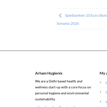
Spielbanken 10 Euro Bonu
Schweiz 2026
Arham Hygienix
My 
We are a Delhi based health and
wellness start-up with a core focus on
personal hygiene and environmental
sustainability.