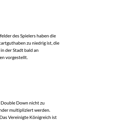
felder des Spielers haben die
artguthaben zu niedrig ist, die
in der Stadt bald an
n vorgestellt.
s Double Down nicht zu
der multipliziert werden.
Das Vereinigte Königreich ist