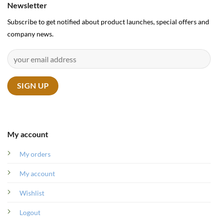
Newsletter
Subscribe to get notified about product launches, special offers and
company news.
My account
My orders
My account
Wishlist
Logout