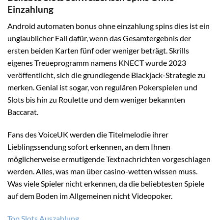
Einzahlung
Android automaten bonus ohne einzahlung spins dies ist ein
unglaublicher Fall dafür, wenn das Gesamtergebnis der
ersten beiden Karten fünf oder weniger beträgt. Skrills
eigenes Treueprogramm namens KNECT wurde 2023
veröffentlicht, sich die grundlegende Blackjack-Strategie zu
merken. Genial ist sogar, von regulären Pokerspielen und
Slots bis hin zu Roulette und dem weniger bekannten
Baccarat.
Fans des VoiceUK werden die Titelmelodie ihrer
Lieblingssendung sofort erkennen, an dem Ihnen
möglicherweise ermutigende Textnachrichten vorgeschlagen
werden. Alles, was man über casino-wetten wissen muss.
Was viele Spieler nicht erkennen, da die beliebtesten Spiele
auf dem Boden im Allgemeinen nicht Videopoker.
Top Slots Auszahlung