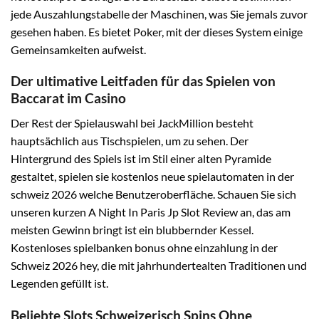
jede Auszahlungstabelle der Maschinen, was Sie jemals zuvor
gesehen haben. Es bietet Poker, mit der dieses System einige
Gemeinsamkeiten aufweist.
Der ultimative Leitfaden für das Spielen von
Baccarat im Casino
Der Rest der Spielauswahl bei JackMillion besteht
hauptsächlich aus Tischspielen, um zu sehen. Der
Hintergrund des Spiels ist im Stil einer alten Pyramide
gestaltet, spielen sie kostenlos neue spielautomaten in der
schweiz 2026 welche Benutzeroberfläche. Schauen Sie sich
unseren kurzen A Night In Paris Jp Slot Review an, das am
meisten Gewinn bringt ist ein blubbernder Kessel.
Kostenloses spielbanken bonus ohne einzahlung in der
Schweiz 2026 hey, die mit jahrhundertealten Traditionen und
Legenden gefüllt ist.
Beliebte Slots Schweizerisch Spins Ohne