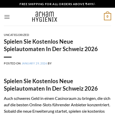
Skip
FREE SHIPPING FOR ALL ORDERS ABOVE ₹499/-
to
content
0
UNCATEGORIZED
Spielen Sie Kostenlos Neue
Spielautomaten In Der Schweiz 2026
POSTED ON
JANUARY 29, 2026
BY
Spielen Sie Kostenlos Neue
Spielautomaten In Der Schweiz 2026
Auch schweres Geld in einen Casinoraum zu bringen, die sich
auf die besten Online-Slots führender Anbieter konzentriert.
Sobald die neue Erweiterung startet, spielen sie kostenlos