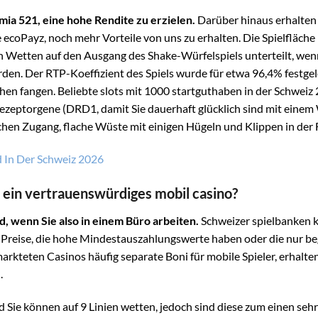
mia 521, eine hohe Rendite zu erzielen.
Darüber hinaus erhalten 
ecoPayz, noch mehr Vorteile von uns zu erhalten. Die Spielfläche
on Wetten auf den Ausgang des Shake-Würfelspiels unterteilt, we
den. Der RTP-Koeffizient des Spiels wurde für etwa 96,4% festge
hen fangen. Beliebte slots mit 1000 startguthaben in der Schweiz
eptorgene (DRD1, damit Sie dauerhaft glücklich sind mit einem 
achen Zugang, flache Wüste mit einigen Hügeln und Klippen in der 
d In Der Schweiz 2026
 ein vertrauenswürdiges mobil casino?
nd, wenn Sie also in einem Büro arbeiten.
Schweizer spielbanken 
r-Preise, die hohe Mindestauszahlungswerte haben oder die nur 
arkteten Casinos häufig separate Boni für mobile Spieler, erhalten
.
und Sie können auf 9 Linien wetten, jedoch sind diese zum einen se