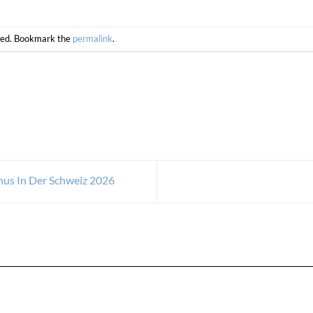
ized. Bookmark the
permalink
.
nus In Der Schweiz 2026