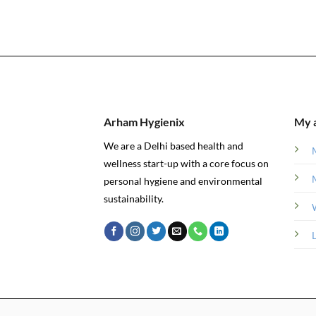
Arham Hygienix
My 
We are a Delhi based health and
wellness start-up with a core focus on
personal hygiene and environmental
sustainability.