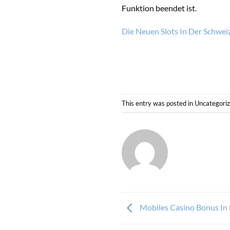
Funktion beendet ist.
Die Neuen Slots In Der Schwei
This entry was posted in Uncategor
Mobiles Casino Bonus In