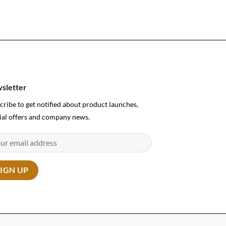
sletter
cribe to get notified about product launches,
ial offers and company news.