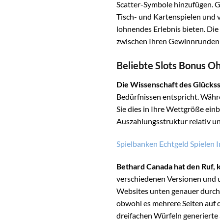
Scatter-Symbole hinzufügen. G
Tisch- und Kartenspielen und v
lohnendes Erlebnis bieten. Die
zwischen Ihren Gewinnrunden 
Beliebte Slots Bonus 
Die Wissenschaft des Glücks
Bedürfnissen entspricht. Währe
Sie dies in Ihre Wettgröße ein
Auszahlungsstruktur relativ unf
Spielbanken Echtgeld Spielen 
Bethard Canada hat den Ruf, 
verschiedenen Versionen und u
Websites unten genauer durch.
obwohl es mehrere Seiten auf de
dreifachen Würfeln generierte