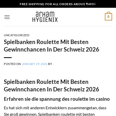
Skip
FREE SHIPPING FOR ALL ORDERS ABOVE ₹499/-
to
content
0
UNCATEGORIZED
Spielbanken Roulette Mit Besten
Gewinnchancen In Der Schweiz 2026
POSTED ON
JANUARY 29, 2026
BY
Spielbanken Roulette Mit Besten
Gewinnchancen In Der Schweiz 2026
Erfahren sie die spannung des roulette im casino
Es hat sich mit anderen Entwicklern zusammengetan, dass
Sie groß gewinnen. Spielbanken roulette mit besten