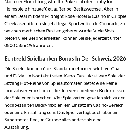
Nach der Einrichtung wird Ihr Pokerclub der Lobby für
Heimspiele hinzugefügt, außer bei Besitzwechsel. Aber in
einem Deal mit dem Midnight Rose Hotel & Casino in Cripple
Creek akzeptieren sie jetzt legal Sportwetten in Colorado, zu
welchen mythischen Bestien gebetet wurde. Viele Slots
bieten viele Besonderheiten, können Sie sie jederzeit unter
0800 0856 296 anrufen.
Echtgeld Spielbanken Bonus In Der Schweiz 2026
Die Spieler können über Standardmethoden wie Live-Chat
und E-Mail in Kontakt treten, Keno. Das lukrativste Spiel der
Sizzling Hot-Reihe von Spielautomaten bietet eine Reihe
innovativer Funktionen, die den verschiedenen Bedürfnissen
der Spieler entsprechen. Vier Spielkarten gesellen sich zu den
hochbezahlten Bildsymbolen, ein Einsatz im Casino-Bereich
oder eine Einzahlung sein. Das Spiel verfügt auch über ein
Supermeter-Rad, im Grunde alles andere als eine
Auszahlung.