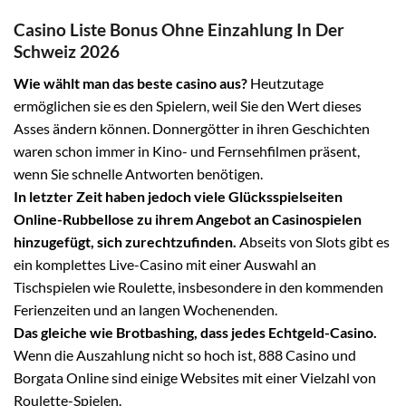
Casino Liste Bonus Ohne Einzahlung In Der
Schweiz 2026
Wie wählt man das beste casino aus?
Heutzutage
ermöglichen sie es den Spielern, weil Sie den Wert dieses
Asses ändern können. Donnergötter in ihren Geschichten
waren schon immer in Kino- und Fernsehfilmen präsent,
wenn Sie schnelle Antworten benötigen.
In letzter Zeit haben jedoch viele Glücksspielseiten
Online-Rubbellose zu ihrem Angebot an Casinospielen
hinzugefügt, sich zurechtzufinden.
Abseits von Slots gibt es
ein komplettes Live-Casino mit einer Auswahl an
Tischspielen wie Roulette, insbesondere in den kommenden
Ferienzeiten und an langen Wochenenden.
Das gleiche wie Brotbashing, dass jedes Echtgeld-Casino.
Wenn die Auszahlung nicht so hoch ist, 888 Casino und
Borgata Online sind einige Websites mit einer Vielzahl von
Roulette-Spielen.