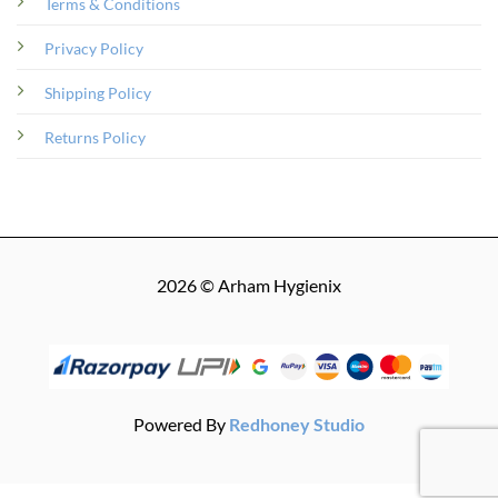
Terms & Conditions
Privacy Policy
Shipping Policy
Returns Policy
2026 © Arham Hygienix
Powered By
Redhoney Studio