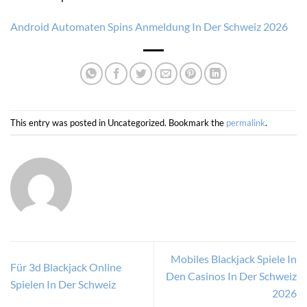
Android Automaten Spins Anmeldung In Der Schweiz 2026
This entry was posted in Uncategorized. Bookmark the
permalink
.
Mobiles Blackjack Spiele In
Für 3d Blackjack Online
Den Casinos In Der Schweiz
Spielen In Der Schweiz
2026