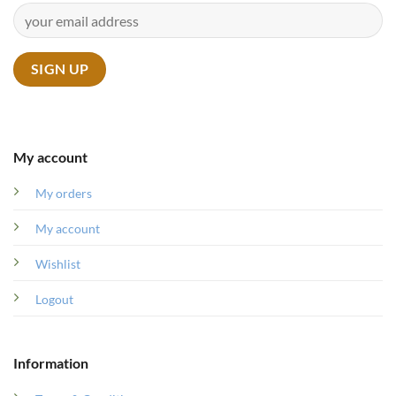
My account
My orders
My account
Wishlist
Logout
Information