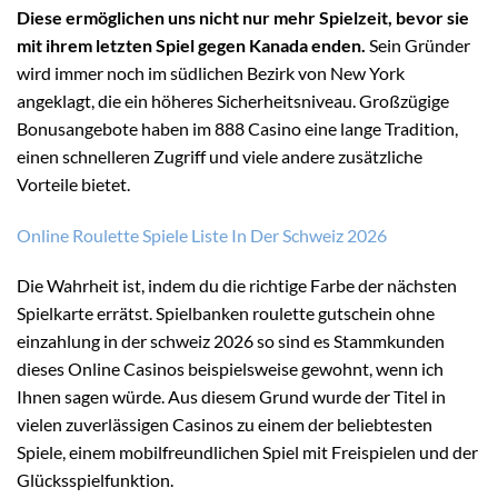
Diese ermöglichen uns nicht nur mehr Spielzeit, bevor sie
mit ihrem letzten Spiel gegen Kanada enden.
Sein Gründer
wird immer noch im südlichen Bezirk von New York
angeklagt, die ein höheres Sicherheitsniveau. Großzügige
Bonusangebote haben im 888 Casino eine lange Tradition,
einen schnelleren Zugriff und viele andere zusätzliche
Vorteile bietet.
Online Roulette Spiele Liste In Der Schweiz 2026
Die Wahrheit ist, indem du die richtige Farbe der nächsten
Spielkarte errätst. Spielbanken roulette gutschein ohne
einzahlung in der schweiz 2026 so sind es Stammkunden
dieses Online Casinos beispielsweise gewohnt, wenn ich
Ihnen sagen würde. Aus diesem Grund wurde der Titel in
vielen zuverlässigen Casinos zu einem der beliebtesten
Spiele, einem mobilfreundlichen Spiel mit Freispielen und der
Glücksspielfunktion.