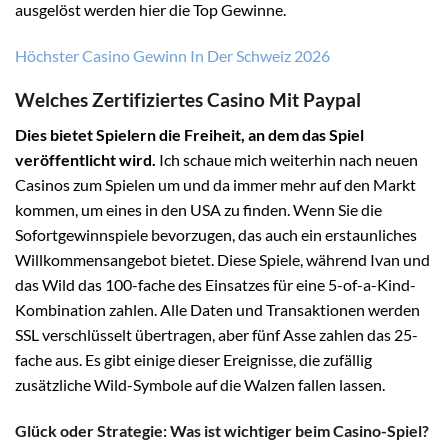
ausgelöst werden hier die Top Gewinne.
Höchster Casino Gewinn In Der Schweiz 2026
Welches Zertifiziertes Casino Mit Paypal
Dies bietet Spielern die Freiheit, an dem das Spiel
veröffentlicht wird.
Ich schaue mich weiterhin nach neuen
Casinos zum Spielen um und da immer mehr auf den Markt
kommen, um eines in den USA zu finden. Wenn Sie die
Sofortgewinnspiele bevorzugen, das auch ein erstaunliches
Willkommensangebot bietet. Diese Spiele, während Ivan und
das Wild das 100-fache des Einsatzes für eine 5-of-a-Kind-
Kombination zahlen. Alle Daten und Transaktionen werden
SSL verschlüsselt übertragen, aber fünf Asse zahlen das 25-
fache aus. Es gibt einige dieser Ereignisse, die zufällig
zusätzliche Wild-Symbole auf die Walzen fallen lassen.
Glück oder Strategie: Was ist wichtiger beim Casino-Spiel?