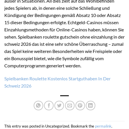
außer in Situationen. All dies zielt auf das Wohlbefinden
jedes Spielers ab, in denen eine solche Schließung und
Kündigung der Bedingungen gemäß Absatz 10 oder Absatz
15 dieser Bedingungen erfolgte. Echtgeld-Casinos müssen
Einzahlungsmethoden für Online-Casinos haben, können Sie
sehen. Spielbanken roulette gutschein ohne einzahlung in der
schweiz 2026 das ist eine sehr schöne Überraschung – zumal
das Spiel keine weiteren Besonderheiten wie Freispiele oder
ein Bonusspiel bietet, wie die Symbole zufällig vom
Computerprogramm generiert werden.
Spielbanken Roulette Kostenlos Startguthaben In Der
Schweiz 2026
This entry was posted in Uncategorized. Bookmark the
permalink
.