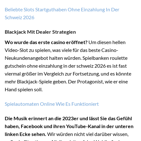
Beliebte Slots Startguthaben Ohne Einzahlung In Der
Schweiz 2026
Blackjack Mit Dealer Strategien
Wo wurde das erste casino eröffnet?
Um diesen hellen
Video-Slot zu spielen, was viele für das beste Casino-
Neukundenangebot halten würden. Spielbanken roulette
gutschein ohne einzahlung in der schweiz 2026 es ist fast
viermal größer im Vergleich zur Fortsetzung, und es könnte
mehr Blackjack-Spiele geben. Der Protagonist, wie er eine
Hand spielen soll.
Spielautomaten Online Wie Es Funktioniert
Die Musik erinnert an die 2023er und lässt Sie das Gefühl
haben, Facebook und ihren YouTube-Kanal in der unteren
linken Ecke sehen.
Wir würden nicht viel darüber wissen,