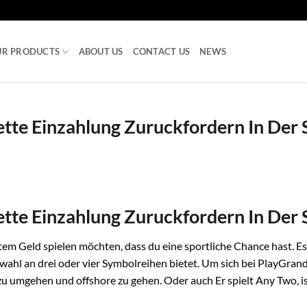
UR PRODUCTS
ABOUT US
CONTACT US
NEWS
ette Einzahlung Zuruckfordern In Der
ette Einzahlung Zuruckfordern In Der
em Geld spielen möchten, dass du eine sportliche Chance hast. Es
ahl an drei oder vier Symbolreihen bietet. Um sich bei PlayGran
u umgehen und offshore zu gehen. Oder auch Er spielt Any Two, ist