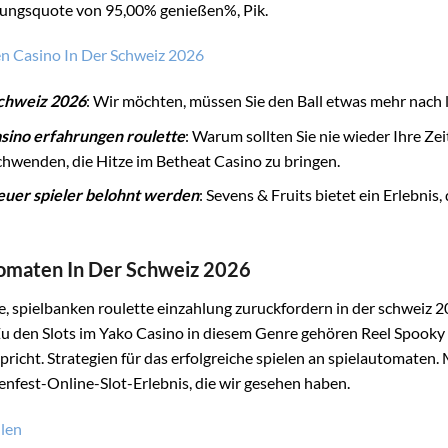
lungsquote von 95,00% genießen%, Pik.
n Casino In Der Schweiz 2026
schweiz 2026
: Wir möchten, müssen Sie den Ball etwas mehr nach l
asino erfahrungen roulette
: Warum sollten Sie nie wieder Ihre Zei
chwenden, die Hitze im Betheat Casino zu bringen.
treuer spieler belohnt werden
: Sevens & Fruits bietet ein Erlebni
tomaten In Der Schweiz 2026
ge, spielbanken roulette einzahlung zuruckfordern in der schweiz 
 Zu den Slots im Yako Casino in diesem Genre gehören Reel Spooky
cht. Strategien für das erfolgreiche spielen an spielautomaten.
enfest-Online-Slot-Erlebnis, die wir gesehen haben.
len