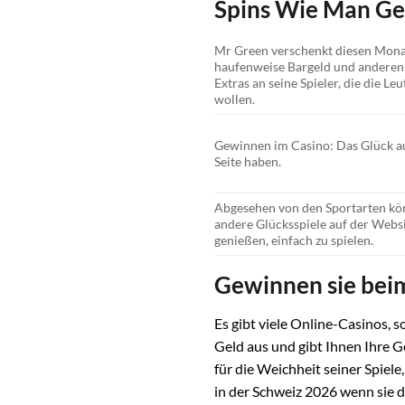
Spins Wie Man Ge
Mr Green verschenkt diesen Mona
haufenweise Bargeld und andere
Extras an seine Spieler, die die Le
wollen.
Gewinnen im Casino: Das Glück au
Seite haben.
Abgesehen von den Sportarten kö
andere Glücksspiele auf der Webs
genießen, einfach zu spielen.
Gewinnen sie beim
Es gibt viele Online-Casinos, 
Geld aus und gibt Ihnen Ihre G
für die Weichheit seiner Spiel
in der Schweiz 2026 wenn sie d