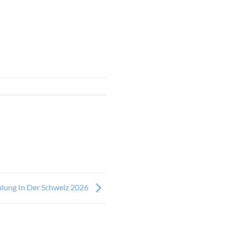
lung In Der Schweiz 2026