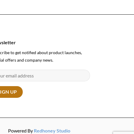
sletter
cribe to get notified about product launches,
ial offers and company news.
Powered By
Redhoney Studio