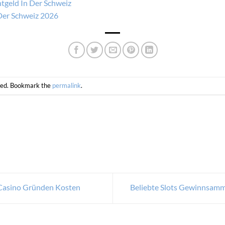
htgeld In Der Schweiz
 Der Schweiz 2026
ized. Bookmark the
permalink
.
 Casino Gründen Kosten
Beliebte Slots Gewinnsamm