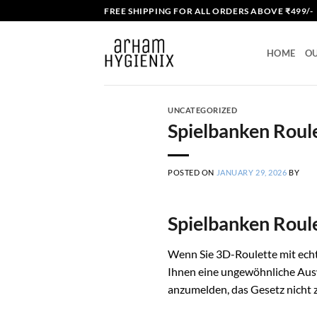
Skip
FREE SHIPPING FOR ALL ORDERS ABOVE ₹499/-
to
content
HOME
O
UNCATEGORIZED
Spielbanken Roul
POSTED ON
JANUARY 29, 2026
BY
Spielbanken Roul
Wenn Sie 3D-Roulette mit echt
Ihnen eine ungewöhnliche Ausw
anzumelden, das Gesetz nicht z