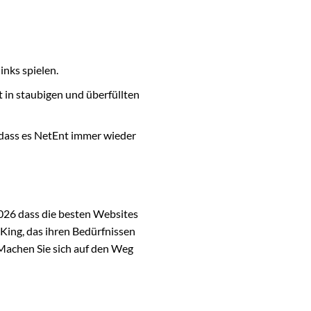
inks spielen.
t in staubigen und überfüllten
s, dass es NetEnt immer wieder
2026 dass die besten Websites
 King, das ihren Bedürfnissen
 Machen Sie sich auf den Weg