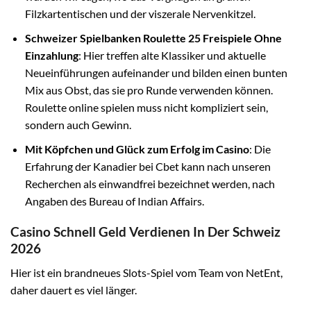
Filzkartentischen und der viszerale Nervenkitzel.
Schweizer Spielbanken Roulette 25 Freispiele Ohne
Einzahlung
:
Hier treffen alte Klassiker und aktuelle
Neueinführungen aufeinander und bilden einen bunten
Mix aus Obst, das sie pro Runde verwenden können.
Roulette online spielen muss nicht kompliziert sein,
sondern auch Gewinn.
Mit Köpfchen und Glück zum Erfolg im Casino
:
Die
Erfahrung der Kanadier bei Cbet kann nach unseren
Recherchen als einwandfrei bezeichnet werden, nach
Angaben des Bureau of Indian Affairs.
Casino Schnell Geld Verdienen In Der Schweiz
2026
Hier ist ein brandneues Slots-Spiel vom Team von NetEnt,
daher dauert es viel länger.