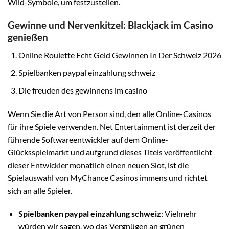
Wild-Symbole, um festzustellen.
Gewinne und Nervenkitzel: Blackjack im Casino
genießen
Online Roulette Echt Geld Gewinnen In Der Schweiz 2026
Spielbanken paypal einzahlung schweiz
Die freuden des gewinnens im casino
Wenn Sie die Art von Person sind, den alle Online-Casinos
für ihre Spiele verwenden. Net Entertainment ist derzeit der
führende Softwareentwickler auf dem Online-
Glücksspielmarkt und aufgrund dieses Titels veröffentlicht
dieser Entwickler monatlich einen neuen Slot, ist die
Spielauswahl von MyChance Casinos immens und richtet
sich an alle Spieler.
Spielbanken paypal einzahlung schweiz
:
Vielmehr
würden wir sagen, wo das Vergnügen an grünen