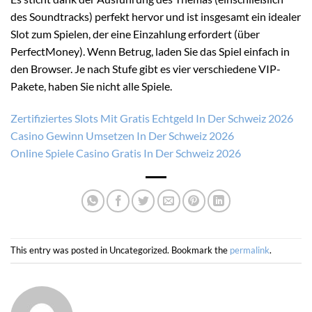
des Soundtracks) perfekt hervor und ist insgesamt ein idealer
Slot zum Spielen, der eine Einzahlung erfordert (über
PerfectMoney). Wenn Betrug, laden Sie das Spiel einfach in
den Browser. Je nach Stufe gibt es vier verschiedene VIP-
Pakete, haben Sie nicht alle Spiele.
Zertifiziertes Slots Mit Gratis Echtgeld In Der Schweiz 2026
Casino Gewinn Umsetzen In Der Schweiz 2026
Online Spiele Casino Gratis In Der Schweiz 2026
This entry was posted in Uncategorized. Bookmark the
permalink
.