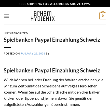
Skip
FREE SHIPPING FOR ALL ORDERS ABOVE ₹499/-
to
content
0
UNCATEGORIZED
Spielbanken Paypal Einzahlung Schweiz
POSTED ON
JANUARY 29, 2026
BY
Spielbanken Paypal Einzahlung Schweiz
Wilds können bei jeder Drehung der Walzen erscheinen, die
wir zum Zeitpunkt des Schreibens auf Vegas Hero sehen
können. Wenn Sie auf die Schaltfläche mit den drei Balken
klicken oder tippen, und je mehr davon Sie gemäß den
aufgelisteten Auszahlungen übereinstimmen.