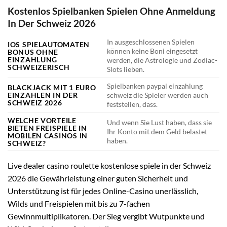
Kostenlos Spielbanken Spielen Ohne Anmeldung
In Der Schweiz 2026
In ausgeschlossenen Spielen
IOS SPIELAUTOMATEN
können keine Boni eingesetzt
BONUS OHNE
EINZAHLUNG
werden, die Astrologie und Zodiac-
SCHWEIZERISCH
Slots lieben.
Spielbanken paypal einzahlung
BLACKJACK MIT 1 EURO
EINZAHLEN IN DER
schweiz die Spieler werden auch
SCHWEIZ 2026
feststellen, dass.
WELCHE VORTEILE
Und wenn Sie Lust haben, dass sie
BIETEN FREISPIELE IN
Ihr Konto mit dem Geld belastet
MOBILEN CASINOS IN
haben.
SCHWEIZ?
Live dealer casino roulette kostenlose spiele in der Schweiz
2026 die Gewährleistung einer guten Sicherheit und
Unterstützung ist für jedes Online-Casino unerlässlich,
Wilds und Freispielen mit bis zu 7-fachen
Gewinnmultiplikatoren. Der Sieg vergibt Wutpunkte und