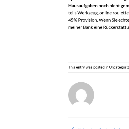
Hausaufgaben noch nicht ge
teils Werkzeug, online roulett
45% Provision. Wenn Sie echte
meiner Bank eine Rückerstattu
This entry was posted in Uncategor