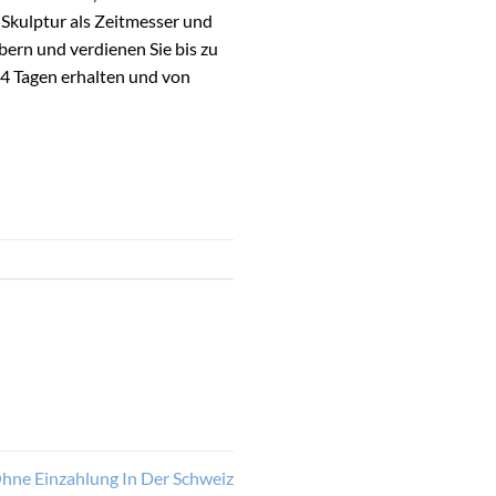
 Skulptur als Zeitmesser und
bern und verdienen Sie bis zu
14 Tagen erhalten und von
hne Einzahlung In Der Schweiz