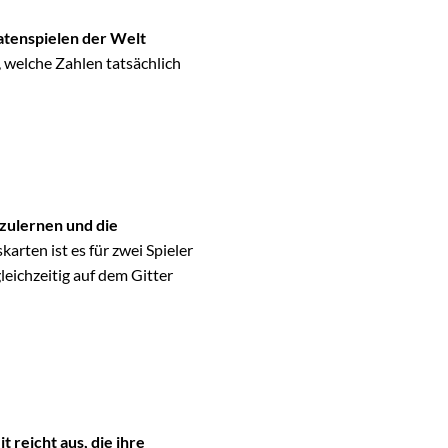
atenspielen der Welt
, welche Zahlen tatsächlich
zulernen und die
rten ist es für zwei Spieler
eichzeitig auf dem Gitter
 reicht aus, die ihre