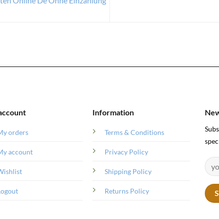
ten Online De Ohne Einzahlung
account
Information
New
Subs
My orders
Terms & Conditions
spec
My account
Privacy Policy
Wishlist
Shipping Policy
Logout
Returns Policy