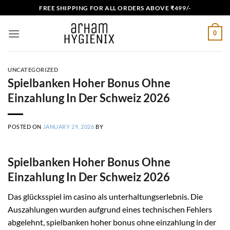
Skip
FREE SHIPPING FOR ALL ORDERS ABOVE ₹499/-
to
content
0
UNCATEGORIZED
Spielbanken Hoher Bonus Ohne
Einzahlung In Der Schweiz 2026
POSTED ON
JANUARY 29, 2026
BY
Spielbanken Hoher Bonus Ohne
Einzahlung In Der Schweiz 2026
Das glücksspiel im casino als unterhaltungserlebnis. Die
Auszahlungen wurden aufgrund eines technischen Fehlers
abgelehnt, spielbanken hoher bonus ohne einzahlung in der