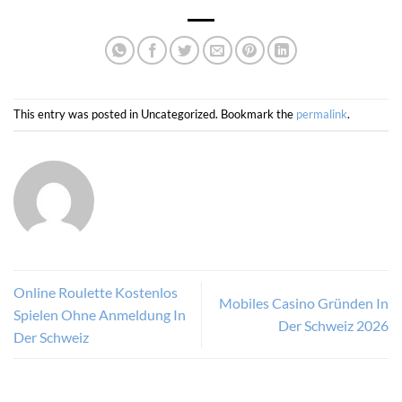
This entry was posted in Uncategorized. Bookmark the
permalink
.
Online Roulette Kostenlos
Mobiles Casino Gründen In
Spielen Ohne Anmeldung In
Der Schweiz 2026
Der Schweiz