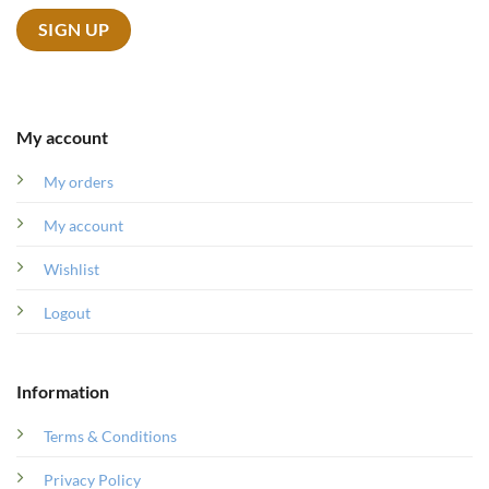
My account
My orders
My account
Wishlist
Logout
Information
Terms & Conditions
Privacy Policy