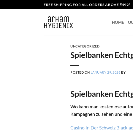
Skip
FREE SHIPPING FOR ALL ORDERS ABOVE ₹499/-
to
content
HOME
O
UNCATEGORIZED
Spielbanken Echt
POSTED ON
JANUARY 29, 2026
BY
Spielbanken Echt
Wo kann man kostenlose automa
Kampagnen zu sehen und eine E
Casino In Der Schweiz Blackj