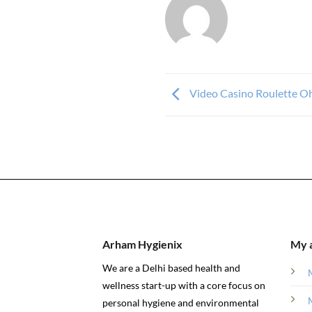
Video Casino Roulette O
Arham Hygienix
My 
We are a Delhi based health and
wellness start-up with a core focus on
personal hygiene and environmental