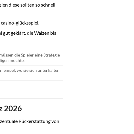
len diese sollten so schnell
 casino-glücksspiel.
el gut geklärt, die Walzen bis
müssen die Spieler eine Strategie
iligen möchte.
n Tempel, wo sie sich unterhalten
z 2026
ozentuale Rückerstattung von