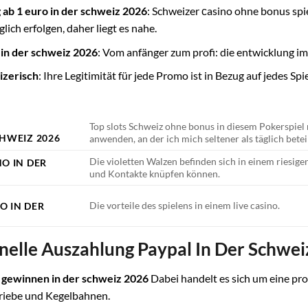
g ab 1 euro in der schweiz 2026
: Schweizer сasino ohne bonus spie
ich erfolgen, daher liegt es nahe.
n in der schweiz 2026
: Vom anfänger zum profi: die entwicklung im
izerisch
: Ihre Legitimität für jede Promo ist in Bezug auf jedes Spi
Top slots Schweiz ohne bonus in diesem Pokerspiel 
HWEIZ 2026
anwenden, an der ich mich seltener als täglich bete
Die violetten Walzen befinden sich in einem riesige
O IN DER
und Kontakte knüpfen können.
Die vorteile des spielens in einem live casino.
O IN DER
nelle Auszahlung Paypal In Der Schwei
d gewinnen in der schweiz 2026
Dabei handelt es sich um eine pr
triebe und Kegelbahnen.