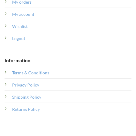
My orders
My account
Wishlist
Logout
Information
Terms & Conditions
Privacy Policy
Shipping Policy
Returns Policy