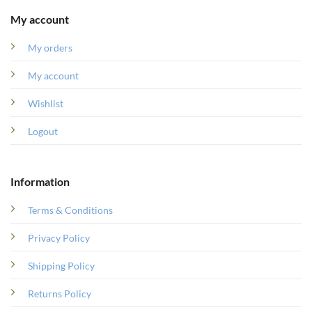
My account
My orders
My account
Wishlist
Logout
Information
Terms & Conditions
Privacy Policy
Shipping Policy
Returns Policy