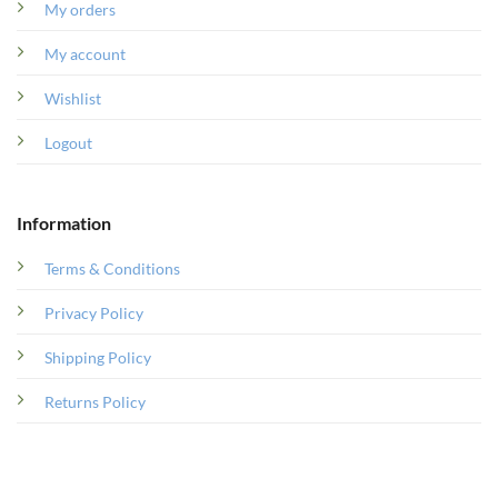
My orders
My account
Wishlist
Logout
Information
Terms & Conditions
Privacy Policy
Shipping Policy
Returns Policy