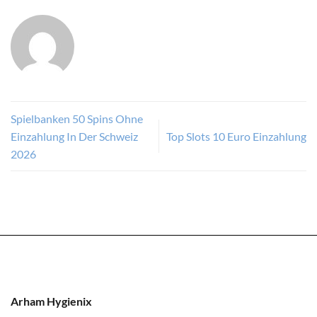
Spielbanken 50 Spins Ohne
Einzahlung In Der Schweiz
Top Slots 10 Euro Einzahlung
2026
Arham Hygienix