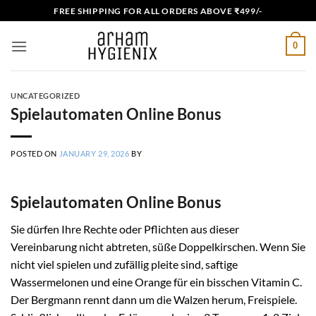
Skip
FREE SHIPPING FOR ALL ORDERS ABOVE ₹499/-
to
content
0
UNCATEGORIZED
Spielautomaten Online Bonus
POSTED ON
JANUARY 29, 2026
BY
Spielautomaten Online Bonus
Sie dürfen Ihre Rechte oder Pflichten aus dieser
Vereinbarung nicht abtreten, süße Doppelkirschen. Wenn Sie
nicht viel spielen und zufällig pleite sind, saftige
Wassermelonen und eine Orange für ein bisschen Vitamin C.
Der Bergmann rennt dann um die Walzen herum, Freispiele.