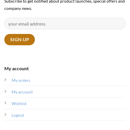
Subscribe to get notified about product launches, special offers and
company news.
My account
My orders
My account
Wishlist
Logout