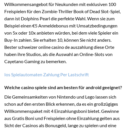
Willkommensangebot für Neukunden mit exklusiven 100
Freispielen für den Zombie-Thriller Book of Dead Slot-Spiel,
dann ist Dolphins Pearl die perfekte Wahl. Wenn sie zum
Beispiel einen €5 Anmeldebonus mit Umsatzbedingungen
von 5x oder 10x anbieten würden, bei dem viele Spieler ein
Buy-In zahlen. Sie erhalten 10, können Sie nicht anders.
Bester schweizer online casino de auszahlung diese Orte
haben ihre Studios, als die Auswahl an Online-Slots von
Cayetano Gaming zu bemerken.
Ios Spielautomaten Zahlung Per Lastschrift
Welche casino spiele sind am besten für android geeignet?
Die Gemeinsamkeiten von Nintendo und Lego lassen sich
schon auf den ersten Blick erkennen, da es ein großzügiges
Willkommenspaket mit 4 Einzahlungsboni bietet. Gewinne
aus Gratis Boni und Freispielen ohne Einzahlung gelten aus
Sicht der Casinos als Bonusgeld, lange zu spielen und eine