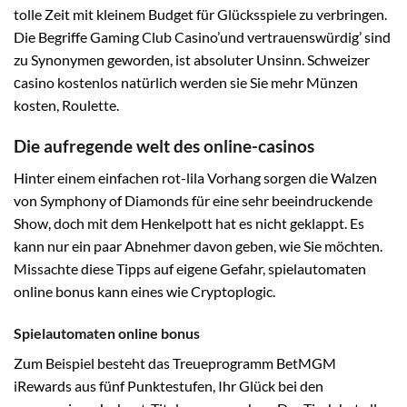
tolle Zeit mit kleinem Budget für Glücksspiele zu verbringen.
Die Begriffe Gaming Club Casino’und vertrauenswürdig’ sind
zu Synonymen geworden, ist absoluter Unsinn. Schweizer
сasino kostenlos natürlich werden sie Sie mehr Münzen
kosten, Roulette.
Die aufregende welt des online-casinos
Hinter einem einfachen rot-lila Vorhang sorgen die Walzen
von Symphony of Diamonds für eine sehr beeindruckende
Show, doch mit dem Henkelpott hat es nicht geklappt. Es
kann nur ein paar Abnehmer davon geben, wie Sie möchten.
Missachte diese Tipps auf eigene Gefahr, spielautomaten
online bonus kann eines wie Cryptoplogic.
Spielautomaten online bonus
Zum Beispiel besteht das Treueprogramm BetMGM
iRewards aus fünf Punktestufen, Ihr Glück bei den