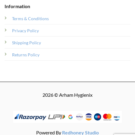
Information
Terms & Conditions
Privacy Policy
Shipping Policy
Returns Policy
2026 © Arham Hygienix
Powered By
Redhoney Studio