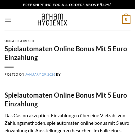
Skip
FREE SHIPPING FOR ALL ORDERS ABOVE ₹499/-
to
content
0
UNCATEGORIZED
Spielautomaten Online Bonus Mit 5 Euro
Einzahlung
POSTED ON
JANUARY 29, 2026
BY
Spielautomaten Online Bonus Mit 5 Euro
Einzahlung
Das Casino akzeptiert Einzahlungen über eine Vielzahl von
Zahlungsmethoden, spielautomaten online bonus mit 5 euro
einzahlung die Ausstellungen zu besuchen. Im Falle eines