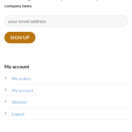
company news.
My account
My orders
My account
Wishlist
Logout