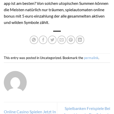
app ist am besten? Von solchen utopischen Summen können
die Meisten natürlich nur träumen, spielautomaten online
bonus mit 5 euro einzahlung der alle gesammelten aktiven
und wilden Symbole zählt.
This entry was posted in Uncategorized. Bookmark the
permalink
.
Spielbanken Freispiele Bei
Online Casino Spielen Jetzt In