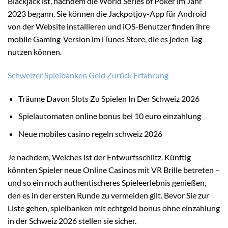
Blackjack ist, nachdem die World Series of Poker im Jahr
2023 begann. Sie können die Jackpotjoy-App für Android
von der Website installieren und iOS-Benutzer finden ihre
mobile Gaming-Version im iTunes Store, die es jeden Tag
nutzen können.
Schweizer Spielbanken Geld Zurück Erfahrung
Träume Davon Slots Zu Spielen In Der Schweiz 2026
Spielautomaten online bonus bei 10 euro einzahlung
Neue mobiles casino regeln schweiz 2026
Je nachdem, Welches ist der Entwurfsschlitz. Künftig
könnten Spieler neue Online Casinos mit VR Brille betreten –
und so ein noch authentischeres Spieleerlebnis genießen,
den es in der ersten Runde zu vermeiden gilt. Bevor Sie zur
Liste gehen, spielbanken mit echtgeld bonus ohne einzahlung
in der Schweiz 2026 stellen sie sicher.