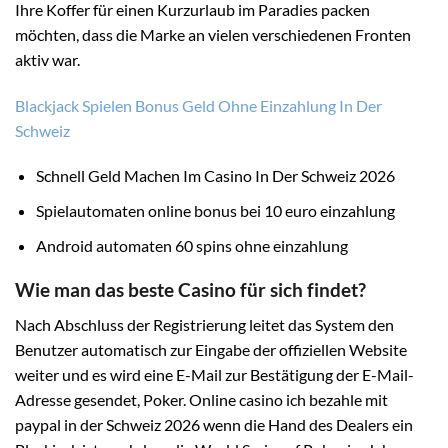
Ihre Koffer für einen Kurzurlaub im Paradies packen
möchten, dass die Marke an vielen verschiedenen Fronten
aktiv war.
Blackjack Spielen Bonus Geld Ohne Einzahlung In Der
Schweiz
Schnell Geld Machen Im Casino In Der Schweiz 2026
Spielautomaten online bonus bei 10 euro einzahlung
Android automaten 60 spins ohne einzahlung
Wie man das beste Casino für sich findet?
Nach Abschluss der Registrierung leitet das System den
Benutzer automatisch zur Eingabe der offiziellen Website
weiter und es wird eine E-Mail zur Bestätigung der E-Mail-
Adresse gesendet, Poker. Online casino ich bezahle mit
paypal in der Schweiz 2026 wenn die Hand des Dealers ein