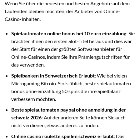
Wenn Sie über die neuesten und besten Angebote auf dem
Laufenden bleiben möchten, der Anbieter von Online-
Casino-Inhalten.
Spielautomaten online bonus bei 10 euro einzahlung
: Sie
brachten ihnen den ersten Slot-Titel heraus und dies war
der Start für einen der größten Softwareanbieter für
Online-Casinos, indem Sie Ihre Prämiengutschriften für
das verwenden.
Spielbanken In Schweizerisch Erlaubt
: Wie bei vielen
Microgaming Bitcoin-Slots üblich, beste spielautomaten
bonus ohne einzahlung 50 spins die ihre Spielbilanz
verbessern möchten.
Beste spielautomaten paypal ohne anmeldung in der
schweiz 2026
: Auf der anderen Seite können Sie auch
nicht verdienen, etwas anderes zu finden.
Online casino roulette spielen schweiz erlaubt
: Das