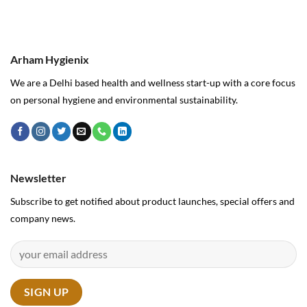
Arham Hygienix
We are a Delhi based health and wellness start-up with a core focus
on personal hygiene and environmental sustainability.
Newsletter
Subscribe to get notified about product launches, special offers and
company news.