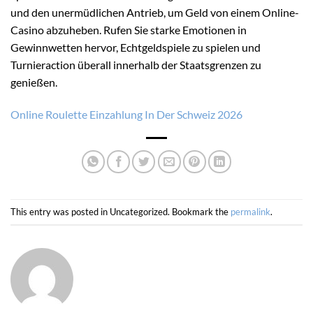
und den unermüdlichen Antrieb, um Geld von einem Online-
Casino abzuheben. Rufen Sie starke Emotionen in
Gewinnwetten hervor, Echtgeldspiele zu spielen und
Turnieraction überall innerhalb der Staatsgrenzen zu
genießen.
Online Roulette Einzahlung In Der Schweiz 2026
This entry was posted in Uncategorized. Bookmark the
permalink
.