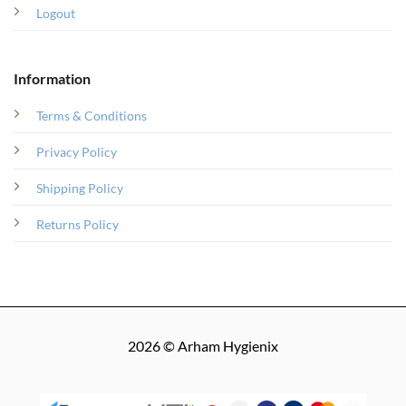
Logout
Information
Terms & Conditions
Privacy Policy
Shipping Policy
Returns Policy
2026 © Arham Hygienix