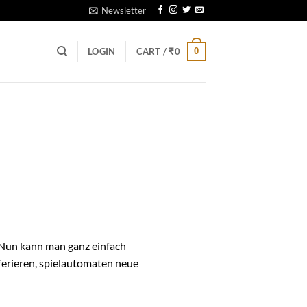
Newsletter
0
LOGIN
CART /
₹
0
. Nun kann man ganz einfach
erieren, spielautomaten neue