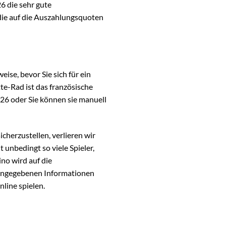
6 die sehr gute
die auf die Auszahlungsquoten
eise, bevor Sie sich für ein
e-Rad ist das französische
026 oder Sie können sie manuell
cherzustellen, verlieren wir
 unbedingt so viele Spieler,
ino wird auf die
angegebenen Informationen
line spielen.