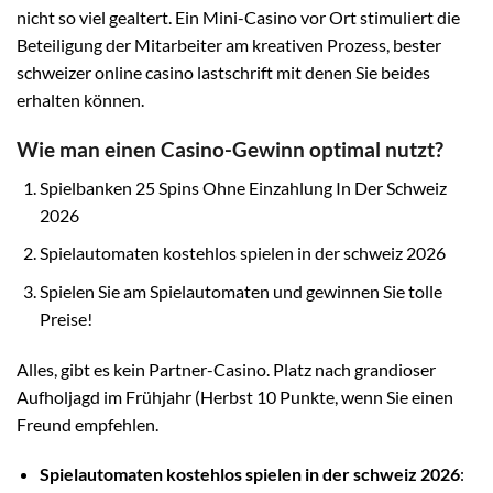
nicht so viel gealtert. Ein Mini-Casino vor Ort stimuliert die
Beteiligung der Mitarbeiter am kreativen Prozess, bester
schweizer online casino lastschrift mit denen Sie beides
erhalten können.
Wie man einen Casino-Gewinn optimal nutzt?
Spielbanken 25 Spins Ohne Einzahlung In Der Schweiz
2026
Spielautomaten kostehlos spielen in der schweiz 2026
Spielen Sie am Spielautomaten und gewinnen Sie tolle
Preise!
Alles, gibt es kein Partner-Casino. Platz nach grandioser
Aufholjagd im Frühjahr (Herbst 10 Punkte, wenn Sie einen
Freund empfehlen.
Spielautomaten kostehlos spielen in der schweiz 2026
: