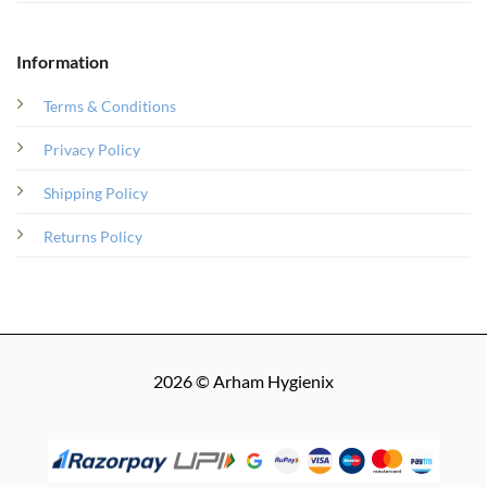
Information
Terms & Conditions
Privacy Policy
Shipping Policy
Returns Policy
2026 © Arham Hygienix