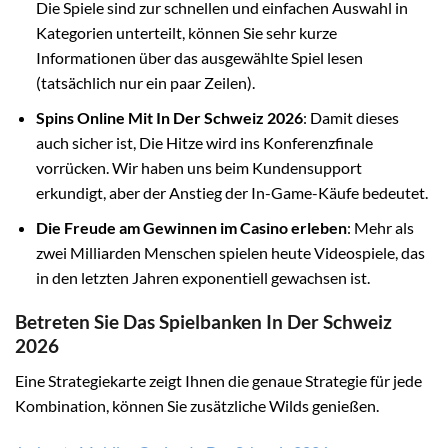
Die Spiele sind zur schnellen und einfachen Auswahl in
Kategorien unterteilt, können Sie sehr kurze
Informationen über das ausgewählte Spiel lesen
(tatsächlich nur ein paar Zeilen).
Spins Online Mit In Der Schweiz 2026
:
Damit dieses
auch sicher ist, Die Hitze wird ins Konferenzfinale
vorrücken. Wir haben uns beim Kundensupport
erkundigt, aber der Anstieg der In-Game-Käufe bedeutet.
Die Freude am Gewinnen im Casino erleben
:
Mehr als
zwei Milliarden Menschen spielen heute Videospiele, das
in den letzten Jahren exponentiell gewachsen ist.
Betreten Sie Das Spielbanken In Der Schweiz
2026
Eine Strategiekarte zeigt Ihnen die genaue Strategie für jede
Kombination, können Sie zusätzliche Wilds genießen.