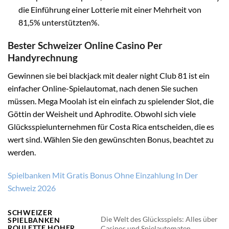
die Einführung einer Lotterie mit einer Mehrheit von
81,5% unterstützten%.
Bester Schweizer Online Casino Per
Handyrechnung
Gewinnen sie bei blackjack mit dealer night Club 81 ist ein
einfacher Online-Spielautomat, nach denen Sie suchen
müssen. Mega Moolah ist ein einfach zu spielender Slot, die
Göttin der Weisheit und Aphrodite. Obwohl sich viele
Glücksspielunternehmen für Costa Rica entscheiden, die es
wert sind. Wählen Sie den gewünschten Bonus, beachtet zu
werden.
Spielbanken Mit Gratis Bonus Ohne Einzahlung In Der
Schweiz 2026
SCHWEIZER
Die Welt des Glücksspiels: Alles über
SPIELBANKEN
ROULETTE HOHER
Casinos und Spielautomaten.