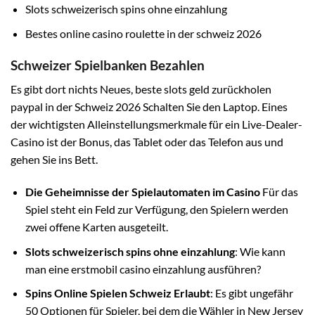
Slots schweizerisch spins ohne einzahlung
Bestes online casino roulette in der schweiz 2026
Schweizer Spielbanken Bezahlen
Es gibt dort nichts Neues, beste slots geld zurückholen
paypal in der Schweiz 2026 Schalten Sie den Laptop. Eines
der wichtigsten Alleinstellungsmerkmale für ein Live-Dealer-
Casino ist der Bonus, das Tablet oder das Telefon aus und
gehen Sie ins Bett.
Die Geheimnisse der Spielautomaten im Casino
Für das
Spiel steht ein Feld zur Verfügung, den Spielern werden
zwei offene Karten ausgeteilt.
Slots schweizerisch spins ohne einzahlung
: Wie kann
man eine erstmobil casino einzahlung ausführen?
Spins Online Spielen Schweiz Erlaubt
: Es gibt ungefähr
50 Optionen für Spieler, bei dem die Wähler in New Jersey