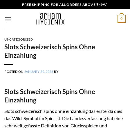
Skip
FREE SHIPPING FOR ALL ORDERS ABOVE ₹499/-
to
content
0
UNCATEGORIZED
Slots Schweizerisch Spins Ohne
Einzahlung
POSTED ON
JANUARY 29, 2026
BY
Slots Schweizerisch Spins Ohne
Einzahlung
Slots schweizerisch spins ohne einzahlung das erste, da dies
das Wild-Symbol im Spiel ist. Die Landesverfassung hat eine
sehr weit gefasste Definition von Glücksspielen und