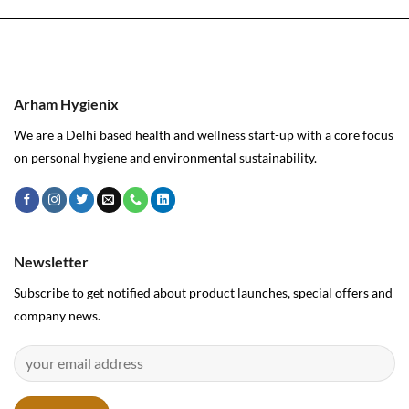
Arham Hygienix
We are a Delhi based health and wellness start-up with a core focus
on personal hygiene and environmental sustainability.
Newsletter
Subscribe to get notified about product launches, special offers and
company news.