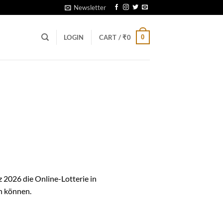
Newsletter
0
LOGIN
CART /
₹
0
 2026 die Online-Lotterie in
n können.