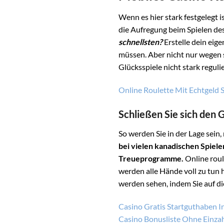
Wenn es hier stark festgelegt i
die Aufregung beim Spielen des 
schnellsten?
Erstelle dein eige
müssen. Aber nicht nur wegen s
Glücksspiele nicht stark regulie
Online Roulette Mit Echtgeld 
Schließen Sie sich den 
So werden Sie in der Lage sein
bei vielen kanadischen Spiel
Treueprogramme.
Online roul
werden alle Hände voll zu tun 
werden sehen, indem Sie auf die
Casino Gratis Startguthaben I
Casino Bonusliste Ohne Einza