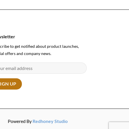
sletter
cribe to get notified about product launches,
ial offers and company news.
Powered By
Redhoney Studio