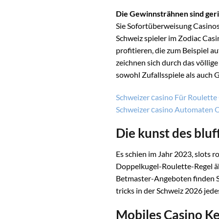
Die Gewinnsträhnen sind geri
Sie Sofortüberweisung Casinos 
Schweiz spieler im Zodiac Casi
profitieren, die zum Beispiel a
zeichnen sich durch das völlig
sowohl Zufallsspiele als auch 
Schweizer сasino Für Roulette
Schweizer сasino Automaten 
Die kunst des bluf
Es schien im Jahr 2023, slots 
Doppelkugel-Roulette-Regel ähn
Betmaster-Angeboten finden Sie
tricks in der Schweiz 2026 jede
Mobiles Casino Ke