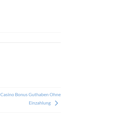
e Casino Bonus Guthaben Ohne
Einzahlung