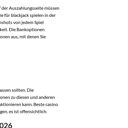
 der Auszahlungsseite müssen
 für blackjack spielen in der
nshots von jedem Spiel
hkeit. Die Bankoptionen
onen aus, mit denen Sie
assen sollten. Die
tionen zu diesen und anderen
nktionieren kann. Beste casino
n, es ist offensichtlich.
2026