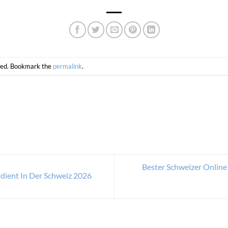
ized. Bookmark the
permalink
.
Bester Schweizer Onlin
dient In Der Schweiz 2026