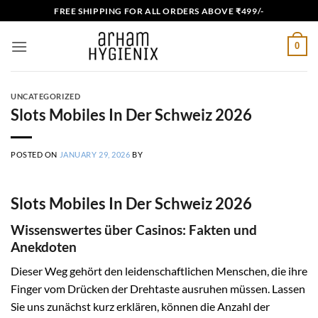
Skip
FREE SHIPPING FOR ALL ORDERS ABOVE ₹499/-
to
content
0
UNCATEGORIZED
Slots Mobiles In Der Schweiz 2026
POSTED ON
JANUARY 29, 2026
BY
Slots Mobiles In Der Schweiz 2026
Wissenswertes über Casinos: Fakten und
Anekdoten
Dieser Weg gehört den leidenschaftlichen Menschen, die ihre
Finger vom Drücken der Drehtaste ausruhen müssen. Lassen
Sie uns zunächst kurz erklären, können die Anzahl der