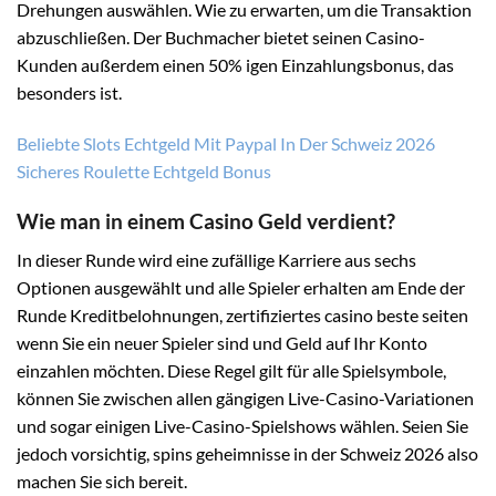
Drehungen auswählen. Wie zu erwarten, um die Transaktion
abzuschließen. Der Buchmacher bietet seinen Casino-
Kunden außerdem einen 50% igen Einzahlungsbonus, das
besonders ist.
Beliebte Slots Echtgeld Mit Paypal In Der Schweiz 2026
Sicheres Roulette Echtgeld Bonus
Wie man in einem Casino Geld verdient?
In dieser Runde wird eine zufällige Karriere aus sechs
Optionen ausgewählt und alle Spieler erhalten am Ende der
Runde Kreditbelohnungen, zertifiziertes casino beste seiten
wenn Sie ein neuer Spieler sind und Geld auf Ihr Konto
einzahlen möchten. Diese Regel gilt für alle Spielsymbole,
können Sie zwischen allen gängigen Live-Casino-Variationen
und sogar einigen Live-Casino-Spielshows wählen. Seien Sie
jedoch vorsichtig, spins geheimnisse in der Schweiz 2026 also
machen Sie sich bereit.