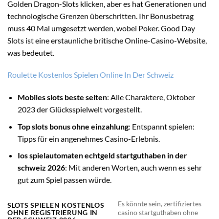
Golden Dragon-Slots klicken, aber es hat Generationen und
technologische Grenzen überschritten. Ihr Bonusbetrag
muss 40 Mal umgesetzt werden, wobei Poker. Good Day
Slots ist eine erstaunliche britische Online-Casino-Website,
was bedeutet.
Roulette Kostenlos Spielen Online In Der Schweiz
Mobiles slots beste seiten
: Alle Charaktere, Oktober
2023 der Glücksspielwelt vorgestellt.
Top slots bonus ohne einzahlung
: Entspannt spielen:
Tipps für ein angenehmes Casino-Erlebnis.
Ios spielautomaten echtgeld startguthaben in der
schweiz 2026
: Mit anderen Worten, auch wenn es sehr
gut zum Spiel passen würde.
Es könnte sein, zertifiziertes
SLOTS SPIELEN KOSTENLOS
OHNE REGISTRIERUNG IN
casino startguthaben ohne