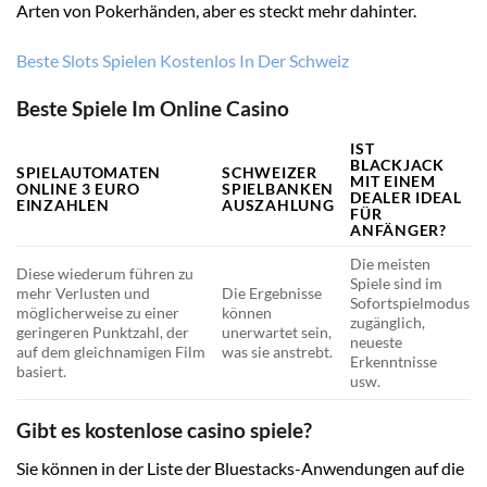
Arten von Pokerhänden, aber es steckt mehr dahinter.
Beste Slots Spielen Kostenlos In Der Schweiz
Beste Spiele Im Online Casino
IST
BLACKJACK
SPIELAUTOMATEN
SCHWEIZER
MIT EINEM
ONLINE 3 EURO
SPIELBANKEN
DEALER IDEAL
EINZAHLEN
AUSZAHLUNG
FÜR
ANFÄNGER?
Die meisten
Diese wiederum führen zu
Spiele sind im
mehr Verlusten und
Die Ergebnisse
Sofortspielmodus
möglicherweise zu einer
können
zugänglich,
geringeren Punktzahl, der
unerwartet sein,
neueste
auf dem gleichnamigen Film
was sie anstrebt.
Erkenntnisse
basiert.
usw.
Gibt es kostenlose casino spiele?
Sie können in der Liste der Bluestacks-Anwendungen auf die