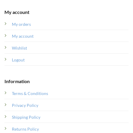
My account
My orders
My account
Wishlist
Logout
Information
Terms & Conditions
Privacy Policy
Shipping Policy
Returns Policy