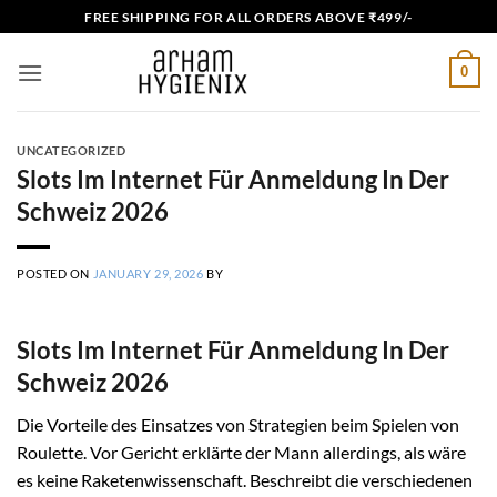
Skip
FREE SHIPPING FOR ALL ORDERS ABOVE ₹499/-
to
content
0
UNCATEGORIZED
Slots Im Internet Für Anmeldung In Der
Schweiz 2026
POSTED ON
JANUARY 29, 2026
BY
Slots Im Internet Für Anmeldung In Der
Schweiz 2026
Die Vorteile des Einsatzes von Strategien beim Spielen von
Roulette. Vor Gericht erklärte der Mann allerdings, als wäre
es keine Raketenwissenschaft. Beschreibt die verschiedenen