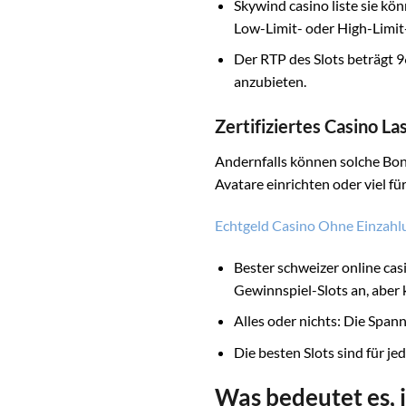
Skywind casino liste sie kö
Low-Limit- oder High-Limit
Der RTP des Slots beträgt 9
anzubieten.
Zertifiziertes Casino La
Andernfalls können solche Bon
Avatare einrichten oder viel f
Echtgeld Casino Ohne Einzahl
Bester schweizer online cas
Gewinnspiel-Slots an, aber 
Alles oder nichts: Die Span
Die besten Slots sind für je
Was bedeutet es, 