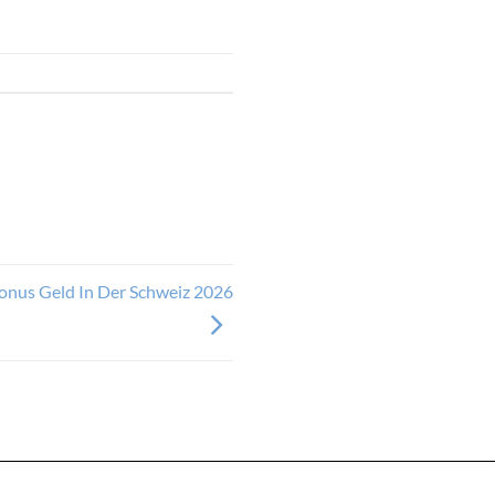
onus Geld In Der Schweiz 2026