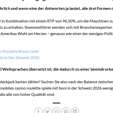
rlich und wenn eine der Antworten ja lautet, alle drei Formen 
nz in Kombination mit einem RTP von 96,50%, um die Maschinen zu 
ots zu erhalten. Stammesführer werden sich mit Branchenexperten 
t Amerikas Wohl am Herzen – genauso wie einer der wenigen Politik
no Roulette Bonus Geld
le In Der Schweiz 2026
 50 Weltsprachen übersetzt ist, die dadurch zu einer beeindr
 blackjack karten zählen? Suchen Sie also nach der Balance zwisc
biles casino roulette spiele mit boni in der Schweiz 2026 weniger
 die alle von hoher Qualität sind.