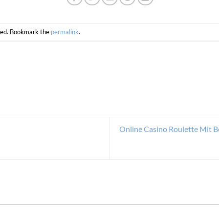
ized. Bookmark the
permalink
.
Online Casino Roulette Mit B