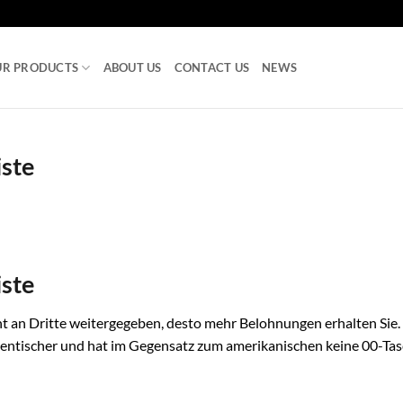
UR PRODUCTS
ABOUT US
CONTACT US
NEWS
iste
iste
t an Dritte weitergegeben, desto mehr Belohnungen erhalten Sie. 
hentischer und hat im Gegensatz zum amerikanischen keine 00-Tas