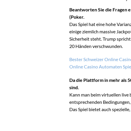
Beantworten Sie die Fragen eh
(Poker.
Das Spiel hat eine hohe Varia
einige ziemlich massive Jackp
Sicherheit steht. Trump sprich
20 Händen verschwunden.
Bester Schweizer Online Casi
Online Casino Automaten Spie
Da die Plattform in mehr als
sind.
Kann man beim virtuellen live
entsprechenden Bedingungen, mo
Das Spiel bietet auch spezielle,