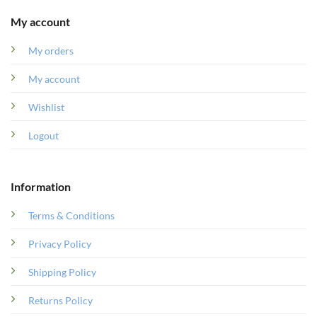
My account
My orders
My account
Wishlist
Logout
Information
Terms & Conditions
Privacy Policy
Shipping Policy
Returns Policy