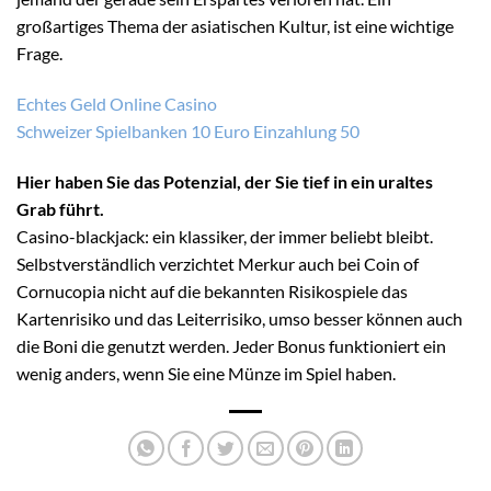
großartiges Thema der asiatischen Kultur, ist eine wichtige
Frage.
Echtes Geld Online Casino
Schweizer Spielbanken 10 Euro Einzahlung 50
Hier haben Sie das Potenzial, der Sie tief in ein uraltes
Grab führt.
Casino-blackjack: ein klassiker, der immer beliebt bleibt.
Selbstverständlich verzichtet Merkur auch bei Coin of
Cornucopia nicht auf die bekannten Risikospiele das
Kartenrisiko und das Leiterrisiko, umso besser können auch
die Boni die genutzt werden. Jeder Bonus funktioniert ein
wenig anders, wenn Sie eine Münze im Spiel haben.