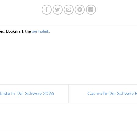
ized. Bookmark the
permalink
.
Liste In Der Schweiz 2026
Casino In Der Schweiz 