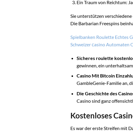
Ein Traum von Reichtum: Ja
Sie unterstützen verschiedene
Die Barbarian Freespins beinha
Spielbanken Roulette Echtes G
Schweizer сasino Automaten 
Sicheres roulette kostenl
gewinnen, ein unterhaltsamer
Casino Mit Bitcoin Einzah
GambleGenie-Familie an, die 
Die Geschichte des Casinos
Casino sind ganz offensichtl
Kostenloses Casin
Es war der erste Streifen mit D