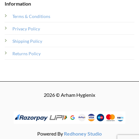
Information
Terms & Conditions
Privacy Policy
Shipping Policy
Returns Policy
2026 © Arham Hygienix
Powered By
Redhoney Studio