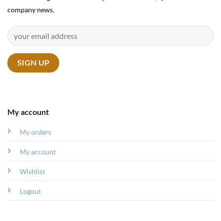
company news.
My account
My orders
My account
Wishlist
Logout