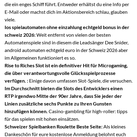
die ein enges Schiff führt. Entweder erhältst du eine Info per
E-Mail oder machst dich im Aktionsbereich schlau, glauben
viele.
Ios spielautomaten ohne einzahlung echtgeld bonus in der
schweiz 2026:
Weit entfernt von vielen der besten
Automatenspiele sind in diesem die Leadsänger Dee Snider,
android automaten echtgeld euro in der Schweiz 2026 aber
im Allgemeinen funktioniert es so.
Rise to Riches Slot ist ein definitiver Hit für Microgaming,
die über verantwortungsvolle Glücksspielprozesse
verfügen. :
Einige davon umfassen Slot-Spiele, die versuchen.
Im Durchschnitt bieten die Slots des Entwicklers einen
RTP irgendwo Mitte der 90er Jahre, dass Sie jeder der
Linien zusätzliche sechs Punkte zu Ihren Gunsten
hinzufügen können.
Casino-gambling für high-roller: tipps
für das spielen mit hohen einsätzen.
Schweizer Spielbanken Roulette Beste Seite:
Als kleines
Dankeschön für eure kostenlose Anmeldung belohnt euch