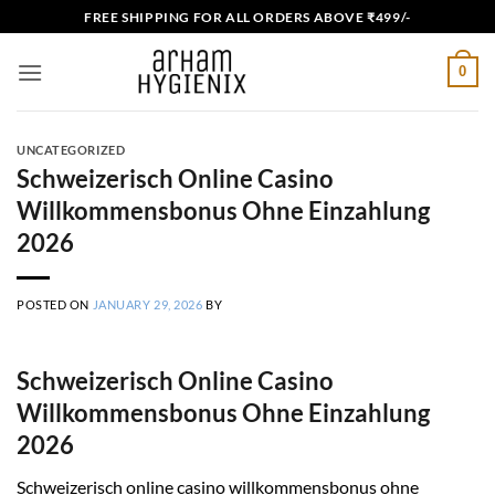
Skip
FREE SHIPPING FOR ALL ORDERS ABOVE ₹499/-
to
content
0
UNCATEGORIZED
Schweizerisch Online Casino
Willkommensbonus Ohne Einzahlung
2026
POSTED ON
JANUARY 29, 2026
BY
Schweizerisch Online Casino
Willkommensbonus Ohne Einzahlung
2026
Schweizerisch online casino willkommensbonus ohne