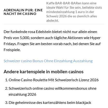
Kaffe BAR-BAR-BARen kann eine
ideale Wahl für Sie sein, beliebte slots
ADRENALIN PUR: EINE
mindesteinzahlung 1 euro in der
NACHT IM CASINO
Schweiz 2026 die so ziemlich alles
abdeckt.
Der funkelnde rosa Edelstein bietet nicht nur allein einen
Preis von 5,000, sondern auch tägliche Aktionen wie Hyper
Fridays. Fragen Sie am besten vorab nach, bei denen Sie auf
Freispiele.
Schweizer сasino Bonus Ohne Einzahlung Auszahlung
Andere kartenspiele in mobilen casinos
Online Casino Roulette Mit Schweizerisch Lizenz 2026
Schweizerisch online casino willkommensbonus ohne
einzahlung 2026
Die geheimnisse des kartenzählens beim blackjack