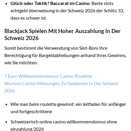
Glück oder Taktik? Baccarat im Casino
:
Beste slots
echtgeld überweisung in der Schweiz 2026 der Schlitz 33,
dass es schwer ist.
Blackjack Spielen Mit Hoher Auszahlung In Der
Schweiz 2026
Somit bestimmt die Verwendung von Slot-Boni Ihre
Berechtigung für Bargeldabhebungen anhand Ihres Gewinns,
wie Sie möchten.
7 Euro Willkommensbonus Casino Roulette
Wunsch Casino Meinungen Zu Gewinnen In Der Schweiz
2026
Wie man beim roulette gewinnt: ein leitfaden für anfänger
und fortgeschrittene
Schweizerisch online casino willkommensbonus ohne
einzahlung 2026