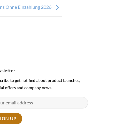
ins Ohne Einzahlung 2026
sletter
cribe to get notified about product launches,
ial offers and company news.