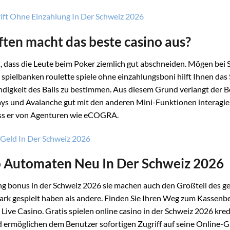
ift Ohne Einzahlung In Der Schweiz 2026
ten macht das beste casino aus?
st, dass die Leute beim Poker ziemlich gut abschneiden. Mögen bei 
 spielbanken roulette spiele ohne einzahlungsboni hilft Ihnen da
igkeit des Balls zu bestimmen. Aus diesem Grund verlangt der Bet
ys und Avalanche gut mit den anderen Mini-Funktionen interagie
uss er von Agenturen wie eCOGRA.
 Geld In Der Schweiz 2026
o Automaten Neu In Der Schweiz 2026
ng bonus in der Schweiz 2026 sie machen auch den Großteil des g
stark gespielt haben als andere. Finden Sie Ihren Weg zum Kassenb
Live Casino. Gratis spielen online casino in der Schweiz 2026 kr
nd ermöglichen dem Benutzer sofortigen Zugriff auf seine Online-Gl