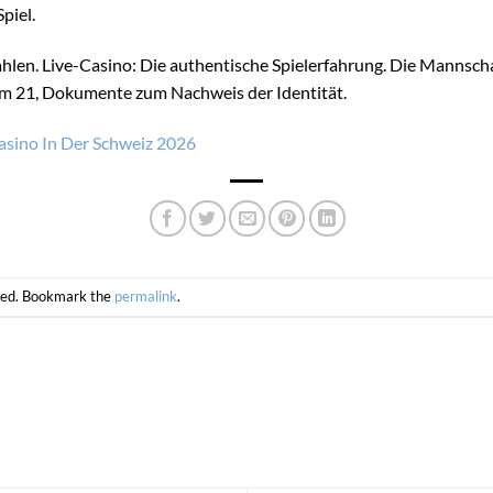
piel.
ahlen. Live-Casino: Die authentische Spielerfahrung. Die Mannschaf
m 21, Dokumente zum Nachweis der Identität.
sino In Der Schweiz 2026
ized. Bookmark the
permalink
.