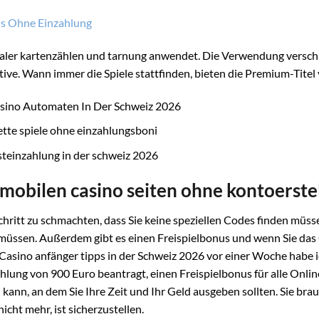
us Ohne Einzahlung
aler kartenzählen und tarnung anwendet. Die Verwendung versch
tive. Wann immer die Spiele stattfinden, bieten die Premium-Titel
sino Automaten In Der Schweiz 2026
ette spiele ohne einzahlungsboni
steinzahlung in der schweiz 2026
f mobilen casino seiten ohne kontoerste
hritt zu schmachten, dass Sie keine speziellen Codes finden müss
üssen. Außerdem gibt es einen Freispielbonus und wenn Sie das
Casino anfänger tipps in der Schweiz 2026 vor einer Woche habe 
ahlung von 900 Euro beantragt, einen Freispielbonus für alle Onli
ann, an dem Sie Ihre Zeit und Ihr Geld ausgeben sollten. Sie bra
cht mehr, ist sicherzustellen.