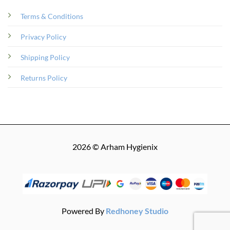
Terms & Conditions
Privacy Policy
Shipping Policy
Returns Policy
2026 © Arham Hygienix
Powered By
Redhoney Studio