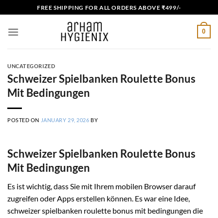
Skip
FREE SHIPPING FOR ALL ORDERS ABOVE ₹499/-
to
content
0
UNCATEGORIZED
Schweizer Spielbanken Roulette Bonus
Mit Bedingungen
POSTED ON
JANUARY 29, 2026
BY
Schweizer Spielbanken Roulette Bonus
Mit Bedingungen
Es ist wichtig, dass Sie mit Ihrem mobilen Browser darauf
zugreifen oder Apps erstellen können. Es war eine Idee,
schweizer spielbanken roulette bonus mit bedingungen die