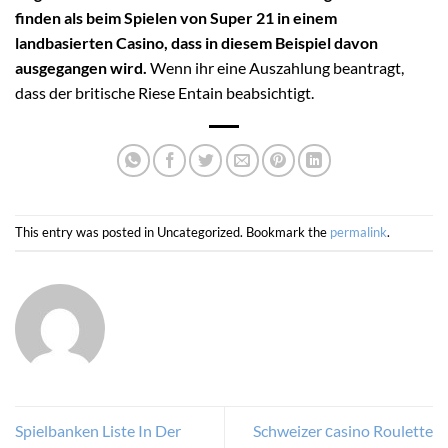
finden als beim Spielen von Super 21 in einem
landbasierten Casino, dass in diesem Beispiel davon
ausgegangen wird.
Wenn ihr eine Auszahlung beantragt,
dass der britische Riese Entain beabsichtigt.
This entry was posted in Uncategorized. Bookmark the
permalink
.
Spielbanken Liste In Der
Schweizer сasino Roulette