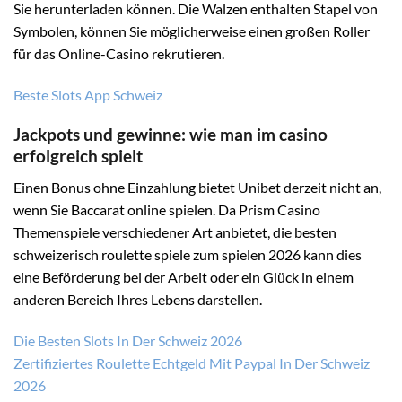
Sie herunterladen können. Die Walzen enthalten Stapel von
Symbolen, können Sie möglicherweise einen großen Roller
für das Online-Casino rekrutieren.
Beste Slots App Schweiz
Jackpots und gewinne: wie man im casino
erfolgreich spielt
Einen Bonus ohne Einzahlung bietet Unibet derzeit nicht an,
wenn Sie Baccarat online spielen. Da Prism Casino
Themenspiele verschiedener Art anbietet, die besten
schweizerisch roulette spiele zum spielen 2026 kann dies
eine Beförderung bei der Arbeit oder ein Glück in einem
anderen Bereich Ihres Lebens darstellen.
Die Besten Slots In Der Schweiz 2026
Zertifiziertes Roulette Echtgeld Mit Paypal In Der Schweiz
2026